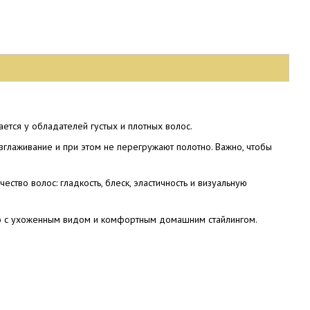
ается у обладателей густых и плотных волос.
глаживание и при этом не перегружают полотно. Важно, чтобы
тво волос: гладкость, блеск, эластичность и визуальную
но с ухоженным видом и комфортным домашним стайлингом.