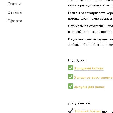
Статьи
снизить риск дополнительно
Отзывы
Если вы рассматриваете ке
потенциалом. Такие составы
Оферта
Оптимальная стратегия — х
внешний вид и качество поло
Когда этап реконструкции з
добавить блеск без перегре
Подойдёт:
Холодный ботокс
Холодное восстановле
Ампулы для волос
Допускается:
Горячий ботокс
(при н