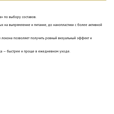
а» по выбору составов.
ых на выпрямление и питание, до нанопластики с более активной
и локона позволяет получить ровный визуальный эффект и
дка — быстрее и проще в ежедневном уходе.