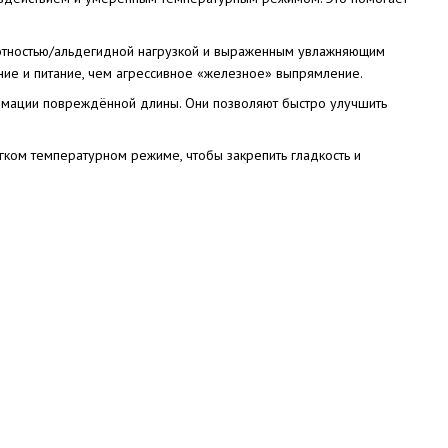
лотностью/альдегидной нагрузкой и выраженным увлажняющим
ние и питание, чем агрессивное «железное» выпрямление.
нимации повреждённой длины. Они позволяют быстро улучшить
ягком температурном режиме, чтобы закрепить гладкость и