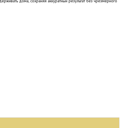
держивать дома, сохраняя аккуратный результат без чрезмерного