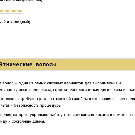
ения волос
чий и холодный)
Этнические волосы
п волос — один из самых сложных вариантов для выпрямления и
есь важны опыт специалиста, строгая технологическая дисциплина и п
ые локоны требуют средств с мощной силой разглаживания и качестве
льтат и безопасность процедуры.
ения, которые упрощают работу с этническими волосами и помогают по
иду и состоянию длины.