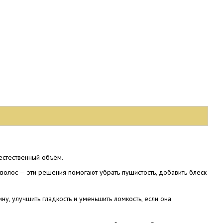
естественный объём.
волос — эти решения помогают убрать пушистость, добавить блеск
ину, улучшить гладкость и уменьшить ломкость, если она