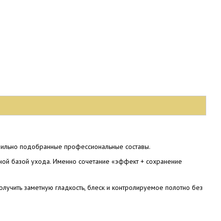
равильно подобранные профессиональные составы.
нной базой ухода. Именно сочетание «эффект + сохранение
лучить заметную гладкость, блеск и контролируемое полотно без