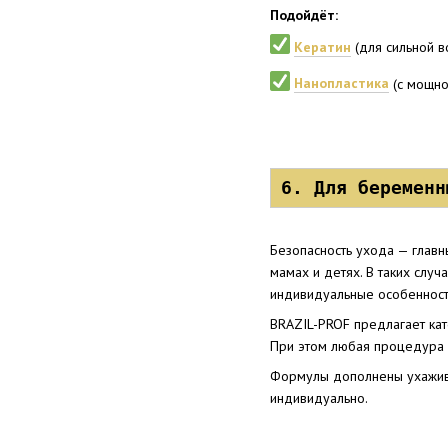
Подойдёт:
Кератин
(для сильной в
Нанопластика
(с мощно
6. Для беременн
Безопасность ухода — главн
мамах и детях. В таких слу
индивидуальные особенност
BRAZIL-PROF предлагает кат
При этом любая процедура 
Формулы дополнены ухажив
индивидуально.