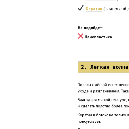
Кератин
(питательный 
Не подойдет:
Нанопластика
2. Лёгкая волна
Волосы с лёгкой естественн
ухода и разглаживания. Так
Благодаря мягкой текстуре,
и сделать полотно более п
Кератин и ботокс не только 
присутствует.