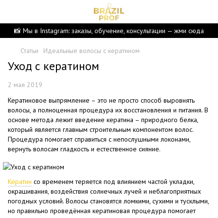
📸 Мы в Instagram: заказы, обучение, консультации — жми сюда
Статьи
Идеальные волосы с кератином
Уход с кератином
2 мая 2019
Кератиновое выпрямление – это не просто способ выровнять
волосы, а полноценная процедура их восстановления и питания. В
основе метода лежит введение кератина – природного белка,
который является главным строительным компонентом волос.
Процедура помогает справиться с непослушными локонами,
вернуть волосам гладкость и естественное сияние.
Кератин
со временем теряется под влиянием частой укладки,
окрашивания, воздействия солнечных лучей и неблагоприятных
погодных условий. Волосы становятся ломкими, сухими и тусклыми,
но правильно проведённая кератиновая процедура помогает