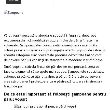
Părul vopsit necesită o abordare specială în îngrijire, deoarece
expunerea chimică modifică structura firului de păr și îl face mai
vulnerabil. Șamponul ales corect ajută la menținerea intensității
culorii, previne uscăciunea și prelungește efectul vopsirii de salon. În
această categorie sunt prezentate produse dezvoltate ținând cont
de nevoile părului vopsit și de standardele moderne în trichologie.
După vopsire, cuticula firului de păr devine mai poroasă, ceea ce
face ca pigmentul să se spele mai repede. Șampoanele specializate
acționează blând, curățând scalpul și părul fără efecte agresive, și
creează o barieră protectoare care păstrează culoarea în structura
firului de păr.
De ce este important să folosești șampoane pentru
părul vopsit