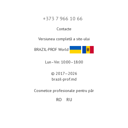
+373 7 966 10 66
Contacte
Versiunea completă a site-ului
BRAZIL-PROF World
Lun–Vin: 10:00–18:00
© 2017—2026
brazil-prof.md
Cosmetice profesionale pentru păr
RO
RU