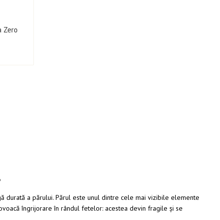
a Zero
?
durată a părului. Părul este unul dintre cele mai vizibile elemente
ovoacă îngrijorare în rândul fetelor: acestea devin fragile și se