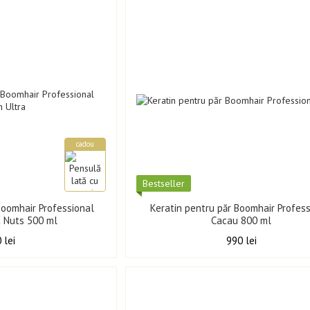
cadou
Best­seller
Boomhair Professional
Keratin pentru păr Boomhair Profess
a Nuts 500 ml
Cacau 800 ml
 lei
990 lei