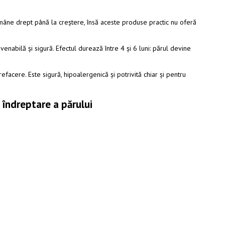
mâne drept până la creștere, însă aceste produse practic nu oferă
enabilă și sigură. Efectul durează între 4 și 6 luni: părul devine
acere. Este sigură, hipoalergenică și potrivită chiar și pentru
 îndreptare a părului