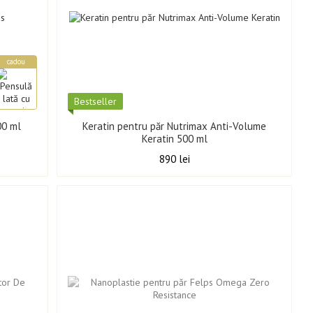
cadou
Best­seller
00 ml
Keratin pentru păr Nutrimax Anti-Volume
Keratin 500 ml
890 lei