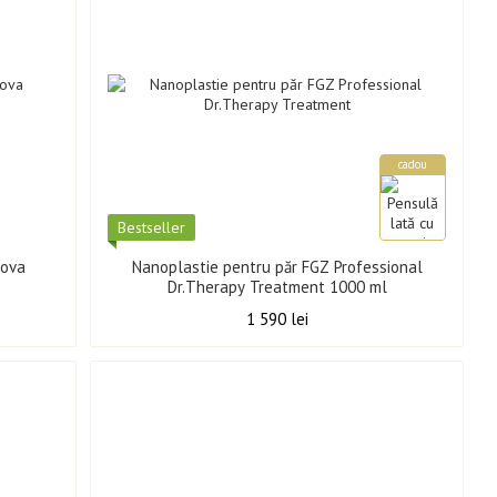
cadou
Best­seller
cova
Nanoplastie pentru păr FGZ Professional
Dr.Therapy Treatment 1000 ml
1 590 lei