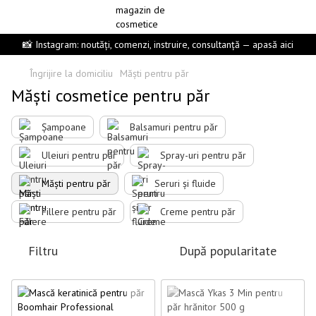
📸 Instagram: noutăți, comenzi, instruire, consultanță — apasă aici
Îngrijire la domiciliu
Măști pentru păr
Măști cosmetice pentru păr
Șampoane
Balsamuri pentru păr
Uleiuri pentru păr
Spray-uri pentru păr
Măști pentru păr
Seruri și fluide
Fillere pentru păr
Creme pentru păr
Filtru
După popularitate