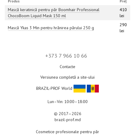
Produs
Preț
Mască keratinică pentru păr Boomhair Professional
410
ChocoBoom Liquid Mask 150 ml
lei
290
Mască Ykas 3 Min pentru hrănirea părului 250 g
lei
+373 7 966 10 66
Contacte
Versiunea completă a site-ului
BRAZIL-PROF World
Lun–Vin: 10:00–18:00
© 2017—2026
brazil-prof.md
Cosmetice profesionale pentru păr