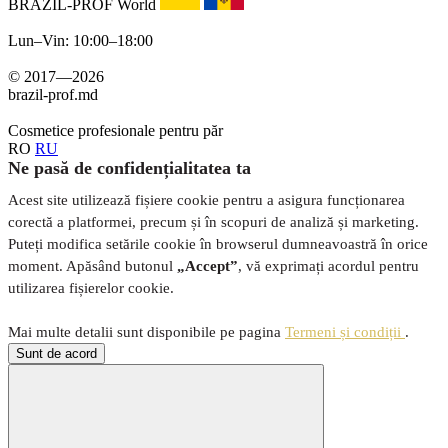
BRAZIL-PROF World
Lun–Vin: 10:00–18:00
© 2017—2026
brazil-prof.md
Cosmetice profesionale pentru păr
RO
RU
Ne pasă de confidențialitatea ta
Acest site utilizează fișiere cookie pentru a asigura funcționarea
corectă a platformei, precum și în scopuri de analiză și marketing.
Puteți modifica setările cookie în browserul dumneavoastră în orice
moment. Apăsând butonul
„Accept”
, vă exprimați acordul pentru
utilizarea fișierelor cookie.
Mai multe detalii sunt disponibile pe pagina
Termeni și condiții
.
Sunt de acord