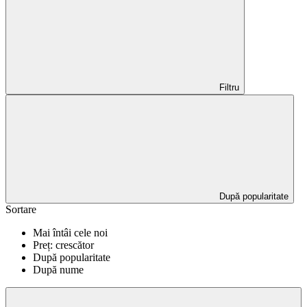
Filtru
După popularitate
Sortare
Mai întâi cele noi
Preț: crescător
După popularitate
După nume