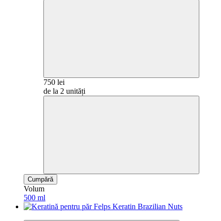
750 lei
de la 2 unități
Cumpără
Volum
500 ml
Best­seller