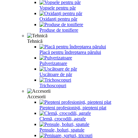
Vopsele pentru păr
Oxidanți pentru păr
Produse de tonifiere
Tehnică
Placă pentru îndreptarea părului
Pulverizatoare
Uscătoare de păr
Trichoscopuri
Accesorii
Piepteni profesioniști, piepteni plat
Clemă, crocodili, agrafe
Pensule, boluri, spatule