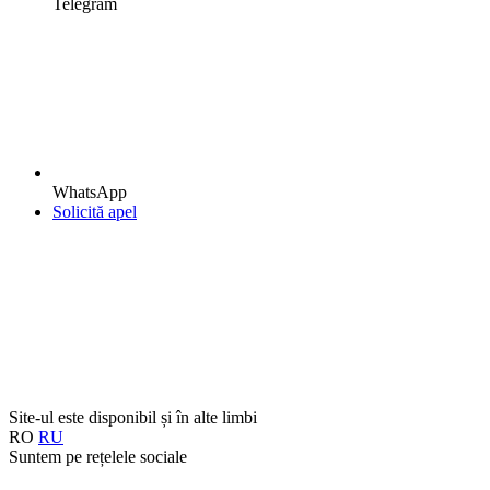
Telegram
WhatsApp
Solicită apel
Site-ul este disponibil și în alte limbi
RO
RU
Suntem pe rețelele sociale