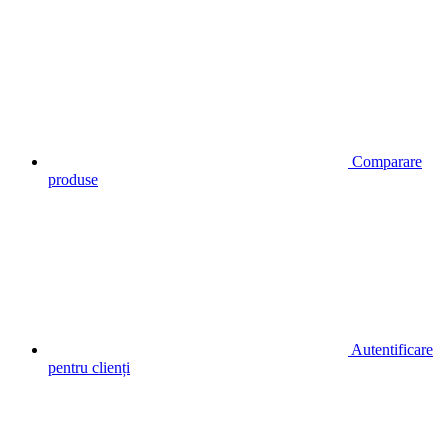
Comparare
produse
Autentificare
pentru clienți