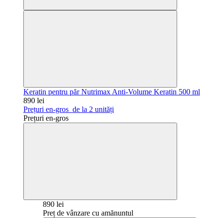
Keratin pentru păr Nutrimax Anti-Volume Keratin 500 ml
890 lei
Prețuri en-gros
de la 2 unități
Prețuri en-gros
890 lei
Preț de vânzare cu amănuntul