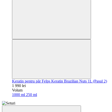
Keratin pentru păr Felps Keratin Brazilian Nuts 1L (Pasul 2)
1 990 lei
Volum
1000 ml
250 ml