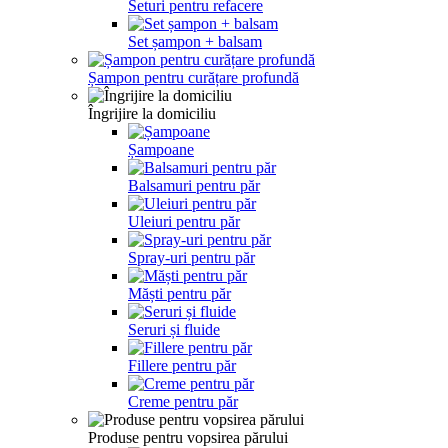
Seturi pentru refacere
Set șampon + balsam
Șampon pentru curățare profundă
Îngrijire la domiciliu
Șampoane
Balsamuri pentru păr
Uleiuri pentru păr
Spray-uri pentru păr
Măști pentru păr
Seruri și fluide
Fillere pentru păr
Creme pentru păr
Produse pentru vopsirea părului