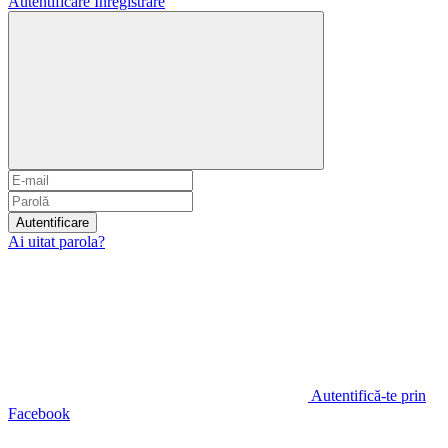
Autentificare
Înregistrare
Autentificare
Ai uitat parola?
Autentifică-te prin
Facebook