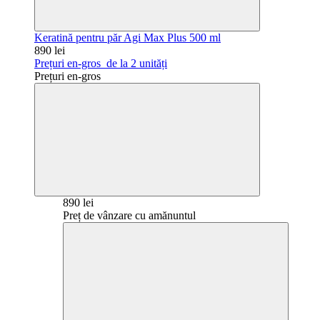
Keratină pentru păr Agi Max Plus 500 ml
890 lei
Prețuri en-gros
de la 2 unități
Prețuri en-gros
890 lei
Preț de vânzare cu amănuntul