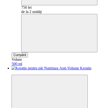
750 lei
de la 2 unități
Cumpără
Volum
500 ml
Best­seller