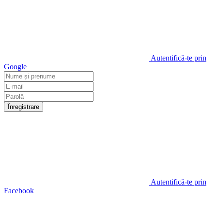
Autentifică-te prin
Google
Înregistrare
Autentifică-te prin
Facebook