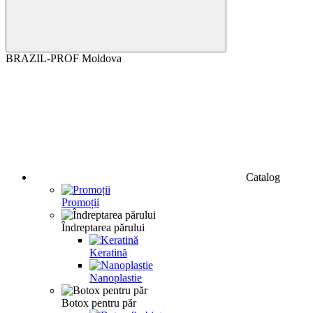
BRAZIL-PROF Moldova
Catalog
Promoții
Îndreptarea părului
Keratină
Nanoplastie
Botox pentru păr