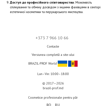
Доступ до професійного співтовариства:
Можливість
спілкування та обміну досвідом з іншими фахівцями в секторі
естетичної косметики та перукарського мистецтва.
+373 7 966 10 66
Contacte
Versiunea completă a site-ului
BRAZIL-PROF World
Lun–Vin: 10:00–18:00
© 2017—2026
brazil-prof.md
Cosmetice profesionale pentru păr
RO
RU