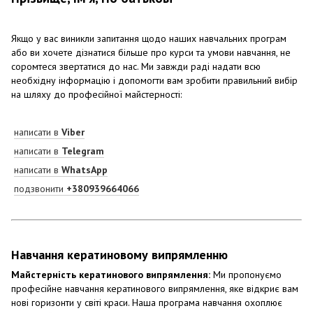
Якщо у вас виникли запитання щодо наших навчальних програм
або ви хочете дізнатися більше про курси та умови навчання, не
соромтеся звертатися до нас. Ми завжди раді надати всю
необхідну інформацію і допомогти вам зробити правильний вибір
на шляху до професійної майстерності:
написати в
Viber
написати в
Telegram
написати в
WhatsApp
подзвонити
+380939664066
Навчання кератиновому випрямленню
Майстерність кератинового випрямлення:
Ми пропонуємо
професійне навчання кератинового випрямлення, яке відкриє вам
нові горизонти у світі краси. Наша програма навчання охоплює