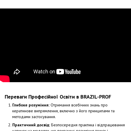
Переваги Професійної Освіти в BRAZIL-PROF
Глибоке розуміння:
Отримання всебічних знань про
кератинове випрямлення, включно з його принципами та
методами застосування.
Практичний досвід:
Безпосередня практика і відпрацювання
навичок на моделях, що покращує розуміння технік і