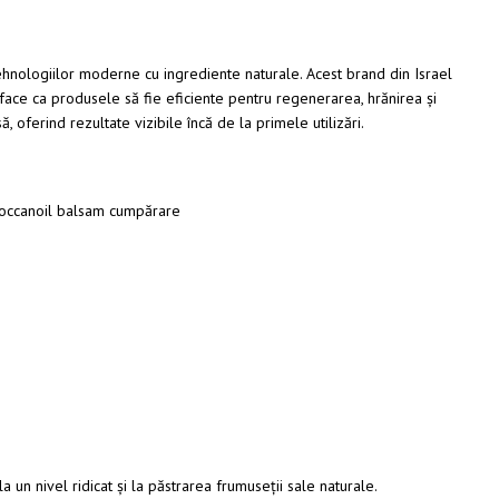
hnologiilor moderne cu ingrediente naturale. Acest brand din Israel
ce face ca produsele să fie eficiente pentru regenerarea, hrănirea și
ă, oferind rezultate vizibile încă de la primele utilizări.
 un nivel ridicat și la păstrarea frumuseții sale naturale.