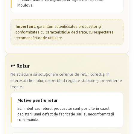
Moldova.
Important:
garantăm autenticitatea produselor și
conformitatea cu caracteristicile declarate, cu respectarea
recomandărilor de utilizare.
↩️ Retur
Ne străduim să soluționăm cererile de retur corect și în
interesul clientului, respectând regulile stabilite și prevederile
legale.
Motive pentru retur
Schimbul sau returul produsului sunt posibile în cazul
depistării unui defect de fabricație sau al neconformității
cu comanda.