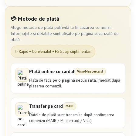
💳 Metode de plată
Alege metoda de plată potrivită la finalizarea comenzii.
Informațiile și detaliile sunt afișate pe pagina securizată de
plată.
✨ Rapid • Convenabil • Fără pași suplimentari
Plată online cu cardul
Visa/Mastercard
Plata se face pe o
pagină securizată
, imediat după
plasarea comenzii.
Transfer pe card
MAIB
Datele de plată sunt transmise după confirmarea
comenzii (MAIB / Mastercard / Visa).