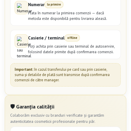
Numerar
la primire
Plata în numerar la primirea comenzii — dacă
metoda este disponibilă pentru livrarea aleasă.
Casierie / terminal
offline
Poți achita prin casierie sau terminal de autoservire,
folosind datele primite după confirmarea comenzii.
Important:
în cazul transferului pe card sau prin casierie,
suma și detaliile de plată sunt transmise după confirmarea
comenzii de către manager.
🛡 Garanția calității
Colaborăm exclusiv cu branduri verificate și garantăm
autenticitatea cosmeticii profesionale pentru păr.