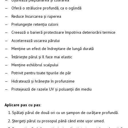
Oferă o strălucire profundă, ca o oglindă
Reduce încurcarea și ruperea
Prelungește retenția culorii
Creează o barieră protectoare împotriva deteriorării termice
Accelerează uscarea părului
Menține un efect de îndreptare de lungă durată
Întăriește părul și îl face mai elastic
Menține echilibrul scalpului
Potrivit pentru toate tipurile de păr
Hidratează și hrănește în profunzime
Protejează de razele UV și poluanții din mediu
Aplicare pas cu pas:
Spălați părul de două ori cu un șampon de curățare profundă.
Ștergeți părul cu prosopul până când este ușor umed.