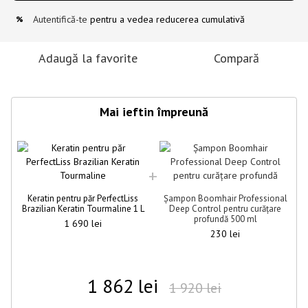
Autentifică-te
pentru a vedea reducerea cumulativă
%
Adaugă la favorite
Compară
Mai ieftin împreună
Keratin pentru păr PerfectLiss
Șampon Boomhair Professional
Brazilian Keratin Tourmaline 1 L
Deep Control pentru curățare
profundă 500 ml
1 690 lei
230 lei
1 862 lei
1 920 lei