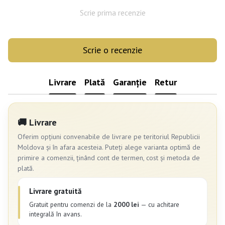
Scrie prima recenzie
Scrie o recenzie
Livrare
Plată
Garanție
Retur
🚚 Livrare
Oferim opțiuni convenabile de livrare pe teritoriul Republicii
Moldova și în afara acesteia. Puteți alege varianta optimă de
primire a comenzii, ținând cont de termen, cost și metoda de
plată.
Livrare gratuită
Gratuit pentru comenzi de la
2000 lei
— cu achitare
integrală în avans.