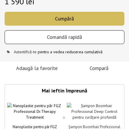
1 590 lei
Cumpără
Comandă rapidă
Autentifică-te
pentru a vedea reducerea cumulativă
%
Adaugă la favorite
Compară
Mai ieftin împreună
Nanoplastie pentru păr FGZ
Șampon Boomhair Professional