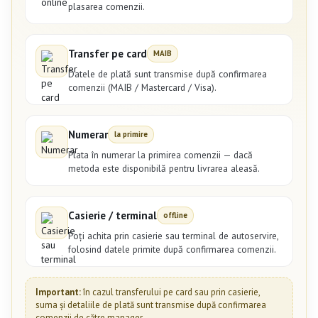
plasarea comenzii.
Transfer pe card
MAIB
Datele de plată sunt transmise după confirmarea
comenzii (MAIB / Mastercard / Visa).
Numerar
la primire
Plata în numerar la primirea comenzii — dacă
metoda este disponibilă pentru livrarea aleasă.
Casierie / terminal
offline
Poți achita prin casierie sau terminal de autoservire,
folosind datele primite după confirmarea comenzii.
Important:
în cazul transferului pe card sau prin casierie,
suma și detaliile de plată sunt transmise după confirmarea
comenzii de către manager.