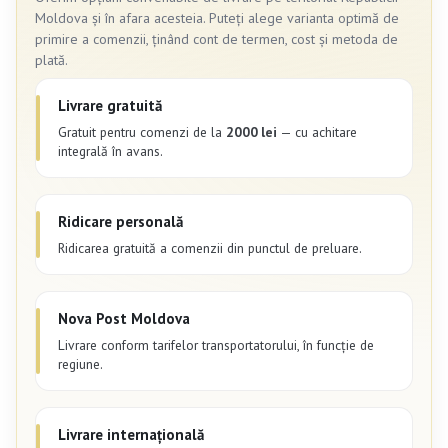
Moldova și în afara acesteia. Puteți alege varianta optimă de
primire a comenzii, ținând cont de termen, cost și metoda de
plată.
Livrare gratuită
Gratuit pentru comenzi de la
2000 lei
— cu achitare
integrală în avans.
Ridicare personală
Ridicarea gratuită a comenzii din punctul de preluare.
Nova Post Moldova
Livrare conform tarifelor transportatorului, în funcție de
regiune.
Livrare internațională