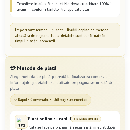
Expediere în afara Republicii Moldova cu achitare 100% în
avans — conform tarifelor transportatorului.
Important:
termenul și costul livrării depind de metoda
aleasă și de regiune. Toate detaliile sunt confirmate în
timpul plasării comenzii.
💳 Metode de plată
Alege metoda de plată potrivită la finalizarea comenzii.
Informațiile și detaliile sunt afișate pe pagina securizată de
plată.
✨ Rapid • Convenabil • Fără pași suplimentari
Plată online cu cardul
Visa/Mastercard
Plata se face pe o
pagină securizată
, imediat după