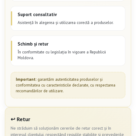
Suport consultativ
Asistență în alegerea și utilizarea corectă a produselor.
Schimb și retur
În conformitate cu legislația în vigoare a Republicii
Moldova.
Important:
garantăm autenticitatea produselor și
conformitatea cu caracteristicile declarate, cu respectarea
recomandărilor de utilizare.
↩️ Retur
Ne străduim să soluționăm cererile de retur corect și în
interesul clientului, respectând regulile stabilite și prevederile