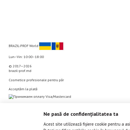
BRAZIL-PROF World
Lun–Vin: 10:00–18:00
© 2017—2026
brazil-prof.md
Cosmetice profesionale pentru păr
Acceptăm la plată
Versiunea mobilă
Ne pasă de confidențialitatea ta
Acest site utilizează fișiere cookie pentru a a