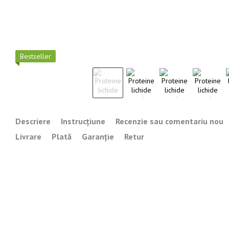
Best­seller
Descriere
Instrucțiune
Recenzie sau comentariu nou
Livrare
Plată
Garanție
Retur