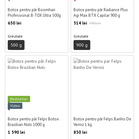
Botox pentru păr Boomhair
Botox pentru păr Radiance Plus
Professional B-TOX Ultra 500g
Agi Max BTX Capilar 900 g
650 lei
514 lei
790 lei
Greutate
Greutate
500 g
900 g
Best­seller
Video
Botox pentru păr Felps Botox
Botox pentru păr Felps Banho De
Brazilian Nuts 1000 g
Verniz 1 kg
1 590 lei
850 lei