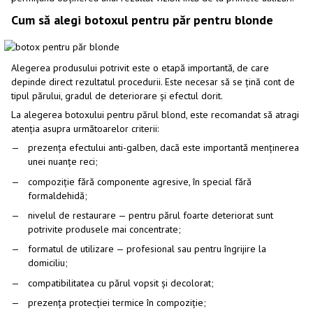
Cum să alegi botoxul pentru păr pentru blonde
Alegerea produsului potrivit este o etapă importantă, de care
depinde direct rezultatul procedurii. Este necesar să se țină cont de
tipul părului, gradul de deteriorare și efectul dorit.
La alegerea botoxului pentru părul blond, este recomandat să atragi
atenția asupra următoarelor criterii:
prezența efectului anti-galben, dacă este importantă menținerea
unei nuanțe reci;
compoziție fără componente agresive, în special fără
formaldehidă;
nivelul de restaurare — pentru părul foarte deteriorat sunt
potrivite produsele mai concentrate;
formatul de utilizare — profesional sau pentru îngrijire la
domiciliu;
compatibilitatea cu părul vopsit și decolorat;
prezența protecției termice în compoziție;