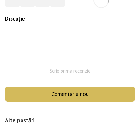
Discuție
Scrie prima recenzie
Comentariu nou
Alte postări