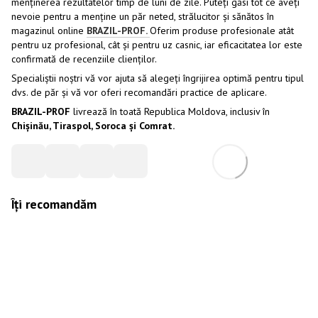
menținerea rezultatelor timp de luni de zile. Puteți găsi tot ce aveți
nevoie pentru a menține un păr neted, strălucitor și sănătos în
magazinul online
BRAZIL-PROF.
Oferim produse profesionale atât
pentru uz profesional, cât și pentru uz casnic, iar eficacitatea lor este
confirmată de recenziile clienților.
Specialiștii noștri vă vor ajuta să alegeți îngrijirea optimă pentru tipul
dvs. de păr și vă vor oferi recomandări practice de aplicare.
BRAZIL-PROF
livrează în toată Republica Moldova, inclusiv în
Chișinău, Tiraspol, Soroca și Comrat.
Îți recomandăm