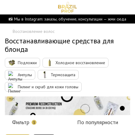
📸 Мы в Instagram: заказы, обучение, консультации — жми сюда
Восстановление волос
Восстанавливающие средства для
блонда
Подложки
Холодное восстановление
Ампулы
Термозащита
Пилинг и скраб для кожи головы
Фильтр
По популярности
1