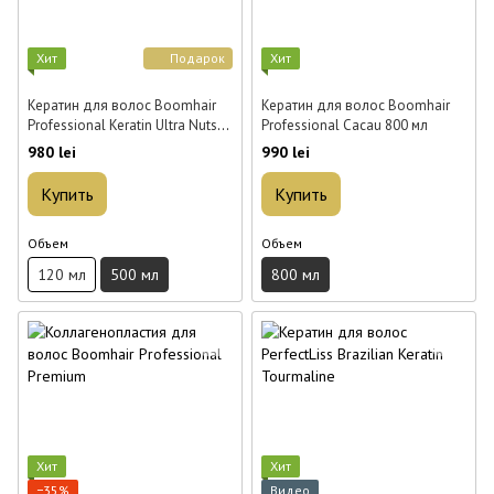
Хит
Подарок
Хит
Кератин для волос Boomhair
Кератин для волос Boomhair
Professional Keratin Ultra Nuts
Professional Cacau 800 мл
500 мл
980 lei
990 lei
Купить
Купить
Объем
Объем
120 мл
500 мл
800 мл
Хит
Хит
−35%
Видео