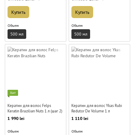
Купить
Купить
Объем
Объем
500 мл
500 мл
Хит
Кератин для волос Felps
Кератин для волос Ykas Rubi
Keratin Brazilian Nuts 1 л (шаг 2)
Redutor De Volume 1 л
1 990 lei
1 110 lei
Объем
Объем