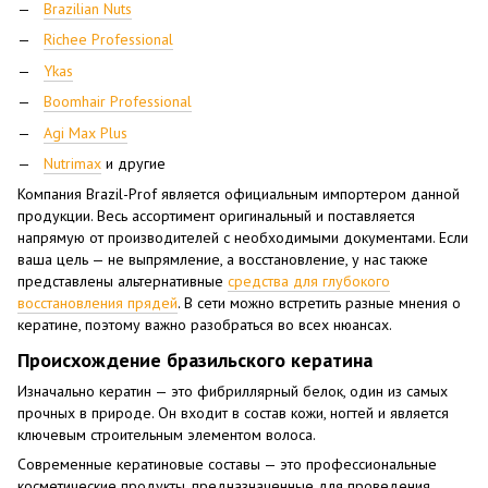
Brazilian Nuts
Richee Professional
Ykas
Boomhair Professional
Agi Max Plus
Nutrimax
и другие
Компания Brazil-Prof является официальным импортером данной
продукции. Весь ассортимент оригинальный и поставляется
напрямую от производителей с необходимыми документами. Если
ваша цель — не выпрямление, а восстановление, у нас также
представлены альтернативные
средства для глубокого
восстановления прядей
. В сети можно встретить разные мнения о
кератине, поэтому важно разобраться во всех нюансах.
Происхождение бразильского кератина
Изначально кератин — это фибриллярный белок, один из самых
прочных в природе. Он входит в состав кожи, ногтей и является
ключевым строительным элементом волоса.
Современные кератиновые составы — это профессиональные
косметические продукты, предназначенные для проведения