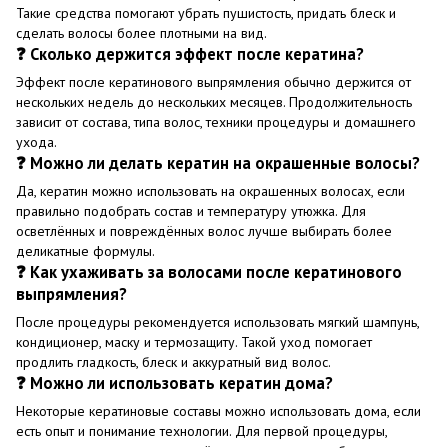
Такие средства помогают убрать пушистость, придать блеск и
сделать волосы более плотными на вид.
❓ Сколько держится эффект после кератина?
Эффект после кератинового выпрямления обычно держится от
нескольких недель до нескольких месяцев. Продолжительность
зависит от состава, типа волос, техники процедуры и домашнего
ухода.
❓ Можно ли делать кератин на окрашенные волосы?
Да, кератин можно использовать на окрашенных волосах, если
правильно подобрать состав и температуру утюжка. Для
осветлённых и повреждённых волос лучше выбирать более
деликатные формулы.
❓ Как ухаживать за волосами после кератинового
выпрямления?
После процедуры рекомендуется использовать мягкий шампунь,
кондиционер, маску и термозащиту. Такой уход помогает
продлить гладкость, блеск и аккуратный вид волос.
❓ Можно ли использовать кератин дома?
Некоторые кератиновые составы можно использовать дома, если
есть опыт и понимание технологии. Для первой процедуры,