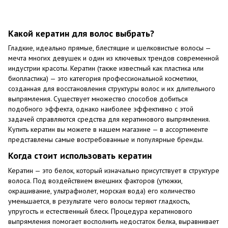
Какой кератин для волос выбрать?
Гладкие, идеально прямые, блестящие и шелковистые волосы —
мечта многих девушек и один из ключевых трендов современной
индустрии красоты. Кератин (также известный как пластика или
биопластика) — это категория профессиональной косметики,
созданная для восстановления структуры волос и их длительного
выпрямления. Существует множество способов добиться
подобного эффекта, однако наиболее эффективно с этой
задачей справляются средства для кератинового выпрямления.
Купить кератин вы можете в нашем магазине — в ассортименте
представлены самые востребованные и популярные бренды.
Когда стоит использовать кератин
Кератин — это белок, который изначально присутствует в структуре
волоса. Под воздействием внешних факторов (утюжки,
окрашивание, ультрафиолет, морская вода) его количество
уменьшается, в результате чего волосы теряют гладкость,
упругость и естественный блеск. Процедура кератинового
выпрямления помогает восполнить недостаток белка, выравнивает