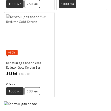
1000 мл
250 мл
1000 мл
−50%
Кератин для волос Ykas
Redutor Gold Keratin 1 л
545 lei
1 090 lei
Объем
1000 мл
300 мл