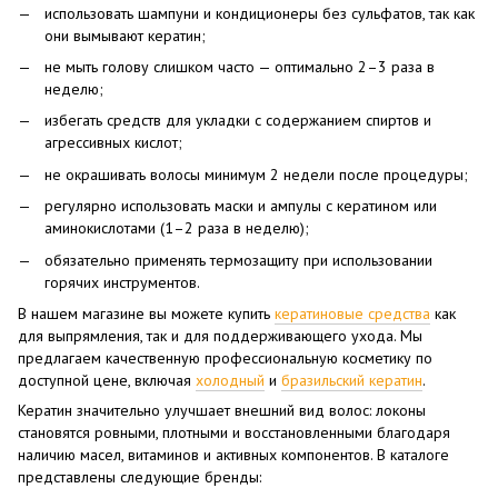
использовать шампуни и кондиционеры без сульфатов, так как
они вымывают кератин;
не мыть голову слишком часто — оптимально 2–3 раза в
неделю;
избегать средств для укладки с содержанием спиртов и
агрессивных кислот;
не окрашивать волосы минимум 2 недели после процедуры;
регулярно использовать маски и ампулы с кератином или
аминокислотами (1–2 раза в неделю);
обязательно применять термозащиту при использовании
горячих инструментов.
В нашем магазине вы можете купить
кератиновые средства
как
для выпрямления, так и для поддерживающего ухода. Мы
предлагаем качественную профессиональную косметику по
доступной цене, включая
холодный
и
бразильский кератин
.
Кератин значительно улучшает внешний вид волос: локоны
становятся ровными, плотными и восстановленными благодаря
наличию масел, витаминов и активных компонентов. В каталоге
представлены следующие бренды: