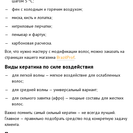
шагом 5 °C;
фен с холодным и горячим воздухом;
миска, кисть и лопатка;
нитриловые перчатки;
пеньюар и фартук;
карбоновая расческа.
Все, что нужно мастеру с модификации волос, можно заказать на
страницах нашего магазина
BrazilProf
.
Виды кератина по силе воздействия
для легкой волны — мягкое воздействие для ослабленных
волос;
для средней волны — универсальный вариант;
для сильного завитка (афро) — мощные составы для жестких
волос.
Важно помнить: самый сильный кератин — не всегда лучший.
Главное — правильно подобрать средство под конкретную задачу
клиента.