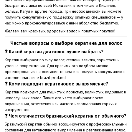
быстрая доставка по всей Молдавии, в том числе в Кишинев,
Бельцы, Кагул и другие города. При необходимости вы можете
получить консультативную поддержку опытных специалистов — у
нас можно проконсультироваться с ними абсолютно бесплатно.
Желаем вам красивых, здоровых волос и приятных покупок!
Частые вопросы о выборе кератина для волос
❓ Какой кератин для волос лучше выбрать?
Кератин выбирают по типу волос, степени завитка, пористости и
уровню повреждения. Для правильного подбора можно
ориентироваться на описание товара или получить консультацию в
интернет-магазине brazil-prof.md.
❓ Кому подходит кератиновое выпрямление?
Кератин подходит для пушистых, пористых, волнистых, кудрявых и
непослушных волос. Также его часто выбирают после
окрашивания, осветления или частого использования горячих
инструментов.
❓ Чем отличается бразильский кератин от обычного?
Бразильский кератин обычно ассоциируется с профессиональными
составами для интенсивного выпрямления и разглаживания волос.