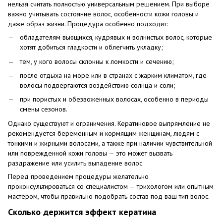
нельзя считать полностью универсальным решением. При выборе
важно учитывать состояние волос, особенности кожи головы и
даже образ жизни. Процедура особенно подходит:
обладателям вьющихся, кудрявых и волнистых волос, которые
хотят добиться гладкости и облегчить укладку;
тем, у кого волосы склонны к ломкости и сечению;
после отдыха на море или в странах с жарким климатом, где
волосы подвергаются воздействию солнца и соли;
при пористых и обезвоженных волосах, особенно в периоды
смены сезонов.
Однако существуют и ограничения. Кератиновое выпрямление не
рекомендуется беременным и кормящим женщинам, людям с
тонкими и жирными волосами, а также при наличии чувствительной
или поврежденной кожи головы — это может вызвать
раздражение или усилить выпадение волос.
Перед проведением процедуры желательно
проконсультироваться со специалистом — трихологом или опытным
мастером, чтобы правильно подобрать состав под ваш тип волос.
Сколько держится эффект кератина