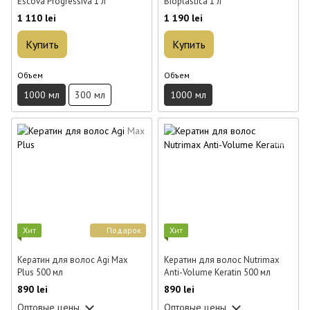
Escova Progressiva 1 л
Bioplastica 1 л
1 110 lei
1 190 lei
Купить
Купить
Объем
Объем
1000 мл
300 мл
1000 мл
Хит
Подарок
Хит
Кератин для волос Agi Max
Кератин для волос Nutrimax
Plus 500 мл
Anti-Volume Keratin 500 мл
890 lei
890 lei
Оптовые цены
Оптовые цены