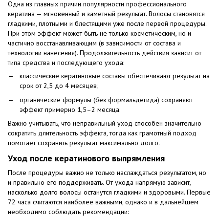
Одна из главных причин популярности профессионального
кератина — мгновенный и заметный результат. Волосы становятся
гладкими, плотными и блестящими уже после первой процедуры.
При этом эффект может быть не только косметическим, но и
частично восстанавливающим (в зависимости от состава и
технологии нанесения). Продолжительность действия зависит от
типа средства и последующего ухода:
классические кератиновые составы обеспечивают результат на
срок от 2,5 до 4 месяцев;
органические формулы (без формальдегида) сохраняют
эффект примерно 1,5–2 месяца.
Важно учитывать, что неправильный уход способен значительно
сократить длительность эффекта, тогда как грамотный подход
помогает сохранить результат максимально долго.
Уход после кератинового выпрямления
После процедуры важно не только наслаждаться результатом, но
и правильно его поддерживать. От ухода напрямую зависит,
насколько долго волосы останутся гладкими и здоровыми. Первые
72 часа считаются наиболее важными, однако и в дальнейшем
необходимо соблюдать рекомендации: