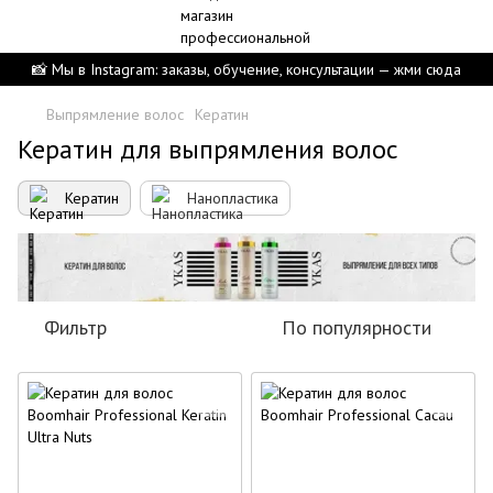
📸 Мы в Instagram: заказы, обучение, консультации — жми сюда
Выпрямление волос
Кератин
Кератин для выпрямления волос
Кератин
Нанопластика
Фильтр
По популярности