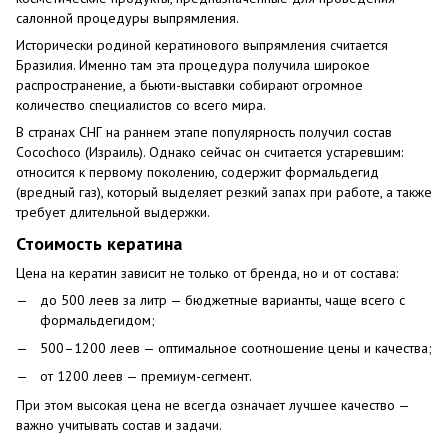
салонной процедуры выпрямления.
Исторически родиной кератинового выпрямления считается
Бразилия. Именно там эта процедура получила широкое
распространение, а бьюти-выставки собирают огромное
количество специалистов со всего мира.
В странах СНГ на раннем этапе популярность получил состав
Cocochoco (Израиль). Однако сейчас он считается устаревшим:
относится к первому поколению, содержит формальдегид
(вредный газ), который выделяет резкий запах при работе, а также
требует длительной выдержки.
Стоимость кератина
Цена на кератин зависит не только от бренда, но и от состава:
до 500 леев за литр — бюджетные варианты, чаще всего с
формальдегидом;
500–1200 леев — оптимальное соотношение цены и качества;
от 1200 леев — премиум-сегмент.
При этом высокая цена не всегда означает лучшее качество —
важно учитывать состав и задачи.