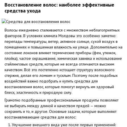
Восстановление волос: наиболее эффективные
средства ухода
Волосы ежедневно сталкиваются с множеством неблагоприятных
факторов. В условиях климата Молдовы это особенно заметно:
перепады температуры, ветер, активное солнце, сухой воздух в
помещениях и повышенная влажность на улице. Дополнительно на
состояние локонов влияют термические приборы (фен, утюжок,
плойка), частое окрашивание, химическая завивка и использование
стайлинговых средств, которые не всегда отличаются высоким
качеством. Всё это постепенно истощает структуру волосяного
стержня, делая его ломким и тусклым. Поэтому после подобных
воздействий важно подобрать и купить средства для
восстановления волос, которые помогут вернуть им здоровый
блеск, эластичность и природную силу.
Грамотно подобранные профессиональные продукты позволяют
не выбирать между длиной и качеством прядей — можно
сохранить и то, и другое. Основные задачи, которые выполняют
восстанавливающие средства для волос:
Улучшение внешнего вида уже после первых применений: