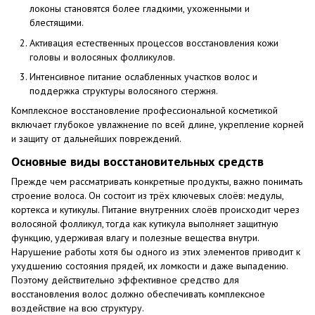
локоны становятся более гладкими, ухоженными и
блестящими.
Активация естественных процессов восстановления кожи
головы и волосяных фолликулов.
Интенсивное питание ослабленных участков волос и
поддержка структуры волосяного стержня.
Комплексное восстановление профессиональной косметикой
включает глубокое увлажнение по всей длине, укрепление корней
и защиту от дальнейших повреждений.
Основные виды восстановительных средств
Прежде чем рассматривать конкретные продукты, важно понимать
строение волоса. Он состоит из трёх ключевых слоёв: медулы,
кортекса и кутикулы. Питание внутренних слоёв происходит через
волосяной фолликул, тогда как кутикула выполняет защитную
функцию, удерживая влагу и полезные вещества внутри.
Нарушение работы хотя бы одного из этих элементов приводит к
ухудшению состояния прядей, их ломкости и даже выпадению.
Поэтому действительно эффективное средство для
восстановления волос должно обеспечивать комплексное
воздействие на всю структуру.