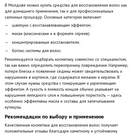
В Молдове можно купить средства для восстановления волос как
для домашнего применения, так и для профессиональных
салонных процедур. Основные категории включают:
шампуни с восстанавливающим эффектом;
маски (классические и в формате спреев);
концентрированные восстановители;
ботокс-системы для волос.
Рекомендуется подбирать косметику совместно со специалистом,
так как важно определить первопричину повреждения. Например,
потеря блеска и появление седины может свидетельствовать о
нарушениях в кортексе, где содержатся меланин и кератин. В
этом случае нужны средства с тонирующим и укрепляющим
эффектом. А сухость и ломкость концов обычно указывает на
нарушение липидного слоя и повышенную пористость — здесь
особенно эффективны масла и составы для запечатывания
кутикулы.
Рекомендации по выбору и применению
Качественная косметика для восстановления волос получает
положительные отзывы благодаря заметному и устойчивому