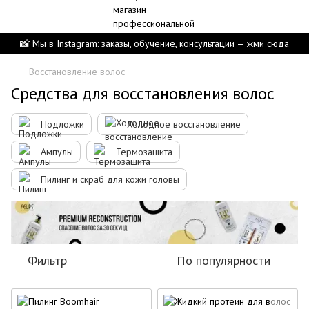
📸 Мы в Instagram: заказы, обучение, консультации — жми сюда
Восстановление волос
Средства для восстановления волос
Подложки
Холодное восстановление
Ампулы
Термозащита
Пилинг и скраб для кожи головы
Фильтр
По популярности