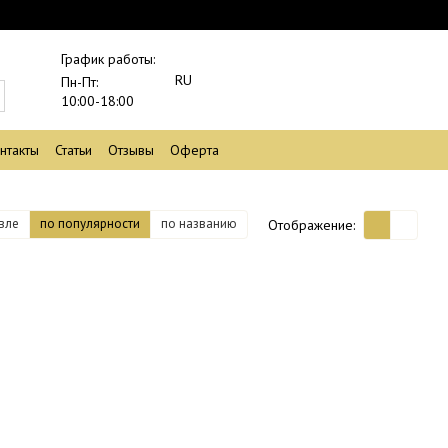
График работы:
RU
Пн-Пт:
10:00-18:00
нтакты
Статьи
Отзывы
Оферта
вле
по популярности
по названию
Отображение: