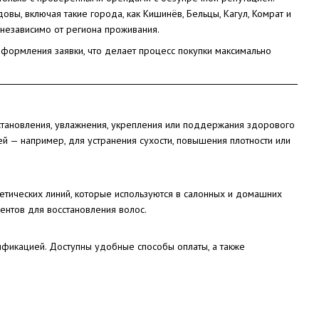
вы, включая такие города, как Кишинёв, Бельцы, Кагул, Комрат и
независимо от региона проживания.
формления заявки, что делает процесс покупки максимально
тановления, увлажнения, укрепления или поддержания здорового
ей — например, для устранения сухости, повышения плотности или
тических линий, которые используются в салонных и домашних
ентов для восстановления волос.
ификацией. Доступны удобные способы оплаты, а также