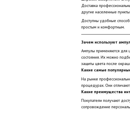
Доставка профессиональных
другие населенные пункты
Доступны удобные способы
простым и комфортным.
Зачем используют ампул
Ампулы применяются для ц
состояния. Их можно подби
защиты цвета после окраш
Какие самые популярные
На рынке профессионально
процедурах. Они отличают
Какие преимущества ин
Покупатели получают дост
сопровождение персональн