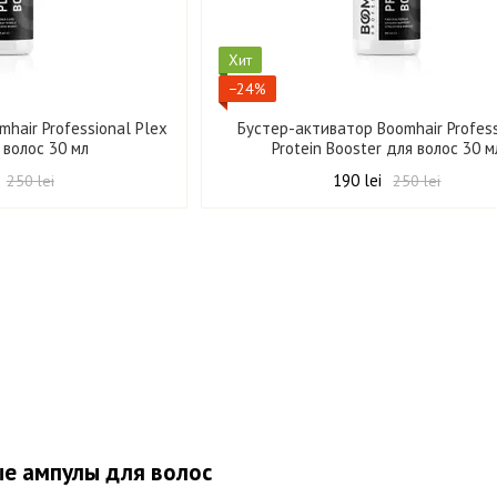
Хит
−24%
hair Professional Plex
Бустер-активатор Boomhair Profes
 волос 30 мл
Protein Booster для волос 30 м
190 lei
250 lei
250 lei
е ампулы для волос