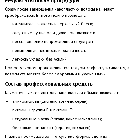
Результаты после процедуры
Сразу после завершения нанопластики волосы начинают
преображаться. В итоге можно наблюдать:
идеальную гладкость и зеркальный блеск;
отсутствие пушистости даже при влажности;
восстановление поврежденной структуры;
повышенную плотность и эластичность;
легкость укладки без усилий.
При регулярном проведении процедуры эффект усиливается, а
волосы становятся более здоровыми и ухоженными.
Состав профессиональных средств
Качественные составы для нанопластики обычно включают:
аминокислоты (цистеин, аргинин, серин);
витамины группы B и витамин E;
натуральные масла (аргана, кокос, макадамия);
белковые комплексы (кератин, коллаген).
Главное преимущество — отсутствие формальдегида и