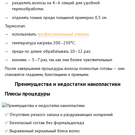
разделить волосы на 4–6 секций для удобной
термообработки;
отделять тонкие пряди толщиной примерно 0,5 см.
Термоэтап:
использовать
профессиональный утюжок
;
температура нагрева 200–230°C;
пряди по длине обрабатывать 10–12 раз;
кончики — 5–7 раз, так как они более чувствительные.
После завершения процедуры волосы полностью готовы — они
становятся гладкими, блестящими и прямыми.
Преимущества и недостатки нанопластики
Плюсы процедуры
✅ Отсутствие резкого запаха и раздражающих испарений
✅ Безопасный состав без формальдегида
✅ Выраженный зеркальный блеск волос