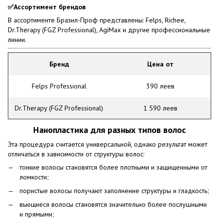
✅Ассортимент брендов
В ассортименте Бразил-Проф представлены: Felps, Richee,
Dr.Therapy (FGZ Professional), AgiMax и другие профессиональные
линии.
Бренд
Цена от
Felps Professional
390 леев
Dr.Therapy (FGZ Professional)
1 590 леев
Нанопластика для разных типов волос
Эта процедура считается универсальной, однако результат может
отличаться в зависимости от структуры волос:
тонкие волосы становятся более плотными и защищенными от
ломкости;
пористые волосы получают заполнение структуры и гладкость;
вьющиеся волосы становятся значительно более послушными
и прямыми;