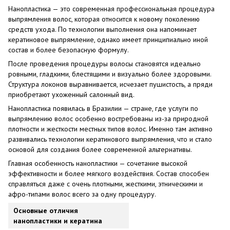
Нанопластика — это современная профессиональная процедура
выпрямления волос, которая относится к новому поколению
средств ухода. По технологии выполнения она напоминает
кератиновое выпрямление, однако имеет принципиально иной
состав и более безопасную формулу.
После проведения процедуры волосы становятся идеально
ровными, гладкими, блестящими и визуально более здоровыми.
Структура локонов выравнивается, исчезает пушистость, а пряди
приобретают ухоженный салонный вид.
Нанопластика появилась в Бразилии — стране, где услуги по
выпрямлению волос особенно востребованы из-за природной
плотности и жесткости местных типов волос. Именно там активно
развивались технологии кератинового выпрямления, что и стало
основой для создания более современной альтернативы.
Главная особенность нанопластики — сочетание высокой
эффективности и более мягкого воздействия. Состав способен
справляться даже с очень плотными, жесткими, этническими и
афро-типами волос всего за одну процедуру.
Основные отличия
нанопластики и кератина