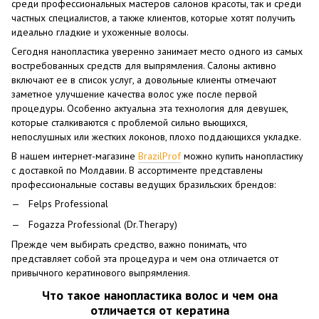
среди профессиональных мастеров салонов красоты, так и среди
частных специалистов, а также клиентов, которые хотят получить
идеально гладкие и ухоженные волосы.
Сегодня нанопластика уверенно занимает место одного из самых
востребованных средств для выпрямления. Салоны активно
включают ее в список услуг, а довольные клиенты отмечают
заметное улучшение качества волос уже после первой
процедуры. Особенно актуальна эта технология для девушек,
которые сталкиваются с проблемой сильно вьющихся,
непослушных или жестких локонов, плохо поддающихся укладке.
В нашем интернет-магазине
BrazilProf
можно купить нанопластику
с доставкой по Молдавии. В ассортименте представлены
профессиональные составы ведущих бразильских брендов:
Felps Professional
Fogazza Professional (Dr.Therapy)
Прежде чем выбирать средство, важно понимать, что
представляет собой эта процедура и чем она отличается от
привычного кератинового выпрямления.
Что такое нанопластика волос и чем она
отличается от кератина