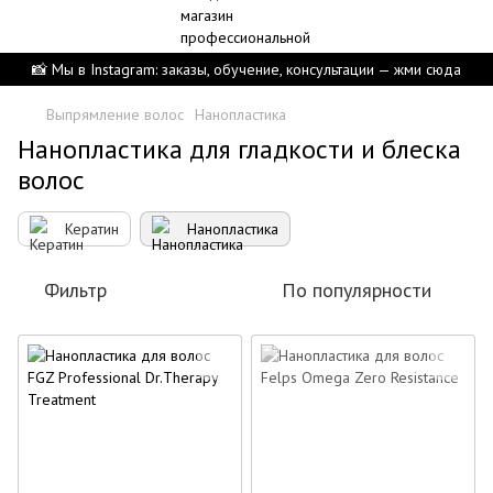
📸 Мы в Instagram: заказы, обучение, консультации — жми сюда
Выпрямление волос
Нанопластика
Нанопластика для гладкости и блеска
волос
Кератин
Нанопластика
Фильтр
По популярности