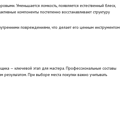
оровыми. Уменьшается ломкость, появляется естественный блеск,
 активные компоненты постепенно восстанавливают структуру
 внутренними повреждениями, что делает его ценным инструментом
авщика — ключевой этап для мастера. Профессиональные составы
м результатом. При выборе места покупки важно учитывать