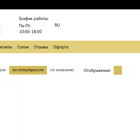
График работы:
RU
Пн-Пт:
10:00-18:00
нтакты
Статьи
Отзывы
Оферта
вле
по популярности
по названию
Отображение: