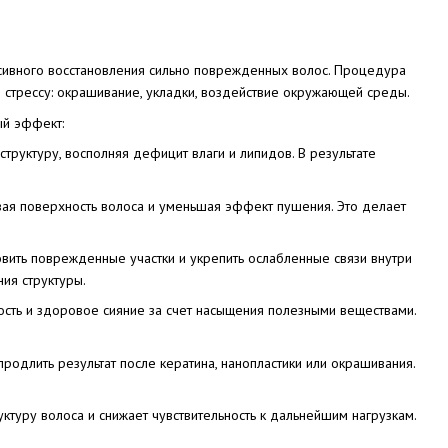
сивного восстановления сильно поврежденных волос. Процедура
 стрессу: окрашивание, укладки, воздействие окружающей среды.
ый эффект:
труктуру, восполняя дефицит влаги и липидов. В результате
нивая поверхность волоса и уменьшая эффект пушения. Это делает
вить поврежденные участки и укрепить ослабленные связи внутри
ия структуры.
ость и здоровое сияние за счет насыщения полезными веществами.
длить результат после кератина, нанопластики или окрашивания.
ктуру волоса и снижает чувствительность к дальнейшим нагрузкам.