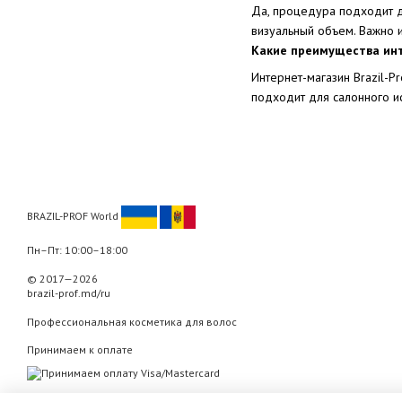
Да, процедура подходит д
визуальный объем. Важно и
Какие преимущества инт
Интернет-магазин Brazil-
подходит для салонного ис
BRAZIL-PROF World
Пн–Пт: 10:00–18:00
© 2017—2026
brazil-prof.md/ru
Профессиональная косметика для волос
Принимаем к оплате