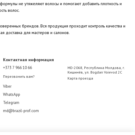
 формулы не утяжеляют волосы и помогают добавить плотность и
сть волос.
роверенных брендов. Вся продукция проходит контроль качества и
ая доставка для мастеров и салонов.
Контактная информация
+373 7 966 10 66
MD-2068, Республика Молдова, г.
Кишинёв, ул. Bogdan Voievod 2C
Перезвонить вам?
Карта проезда
Viber
WhatsApp
Telegram
md@brazil-prof.com