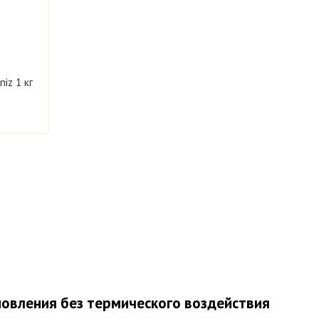
iz 1 кг
новления без термического воздействия