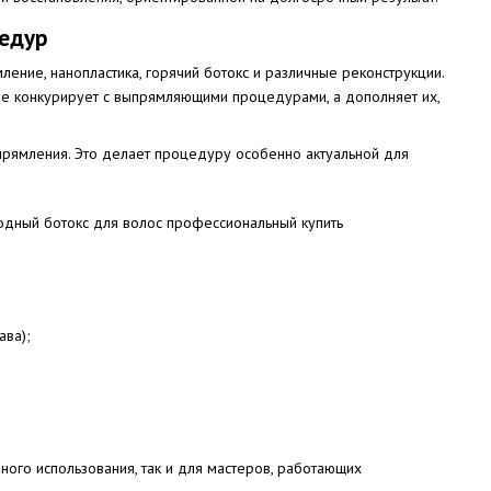
цедур
ние, нанопластика, горячий ботокс и различные реконструкции.
 не конкурирует с выпрямляющими процедурами, а дополняет их,
ыпрямления. Это делает процедуру особенно актуальной для
ава);
ого использования, так и для мастеров, работающих