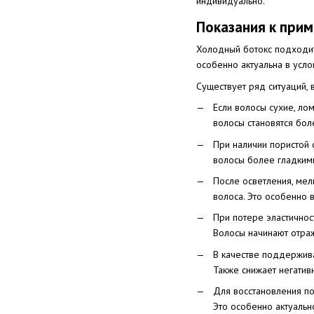
индивидуально.
Показания к при
Холодный ботокс подходит
особенно актуальна в усл
Существует ряд ситуаций,
Если волосы сухие, ло
волосы становятся бол
При наличии пористой 
волосы более гладким
После осветления, мел
волоса. Это особенно
При потере эластичнос
Волосы начинают отраж
В качестве поддержива
Также снижает негатив
Для восстановления по
Это особенно актуально