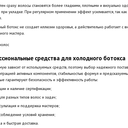
ен сразу: волосы становятся более гладкими, плотными и визуально зд
 при укладке. При регулярном применении эффект усиливается, так как
е.
дный ботокс не создает иллюзии здоровья, а действительно работает с
ного мастера.
ссиональные средства для холодного ботокса
ямую зависит от используемых средств, поэтому выбор надежного пост
нтрацией активных компонентов, стабильностью формул и предсказуемы
ые гарантируют безопасность и эффективность работы:
ции и наличие сертификации;
ля разных типов волос и задач;
сультация и поддержка мастеров;
 соблюдение условий хранения;
а и быстрая доставка.