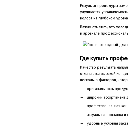
Результат процедуры замет
улучшается управляемость
волоса на глубоком уровн
Важно отметить, что холо
в арсенале профессиональ
Где купить профе
Качество результата напр
отличаются высокой конце
несколько факторов, котор
оригинальность продук
широкий ассортимент д
профессиональная кон
актуальные поставки и
удобные условия заказ