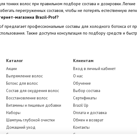
ля тонких волос при правильном подборе состава и дозировки. Легкие
збегать перегруженных составов, чтобы не потерять естественную легко
ернет-магазина Brazil-Prof?
Prof предлагает профессиональные составы для холодного ботокса от п
пользования. Также доступна консультация по подбору средств и быстр
Каталог
Клиентам
Акции
Вход в личный кабинет
Выпрямление волос
О нас
Ботокс для волос
Обучение
Состав для окудрения волос
Выбор состава
Восстановление волос
Сертификаты
Витамины и пищевые добавки
Brazil Up
Наборы
Оплата и доставка
Шампунь глубокой очистки
Обмен и возврат
Домашний уход
Контакты
Средства для окрашивания
Статьи