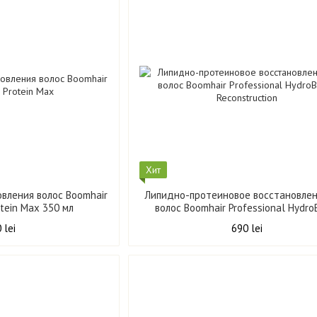
Хит
овления волос Boomhair
Липидно-протеиновое восстановлен
otein Max 350 мл
волос Boomhair Professional Hydr
Reconstruction 500 мл
 lei
690 lei