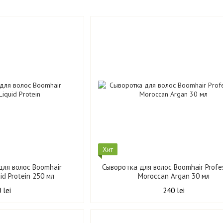
Хит
ля волос Boomhair
Сыворотка для волос Boomhair Profe
Professional Liquid Protein 250 мл
Moroccan Argan 30 мл
 lei
240 lei