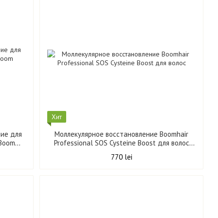
Хит
ие для
Моллекулярное восстановление Boomhair
oBoom
Professional SOS Cysteine Boost для волос
800 мл
770 lei