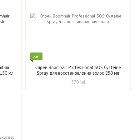
Хит
mhair
Спрей Boomhair Professional SOS Cysteine
 150 мл
Spray для восстановления волос 250 мл
370 lei