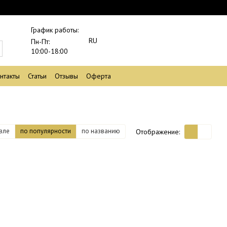
График работы:
RU
Пн-Пт:
10:00-18:00
нтакты
Статьи
Отзывы
Оферта
вле
по популярности
по названию
Отображение: