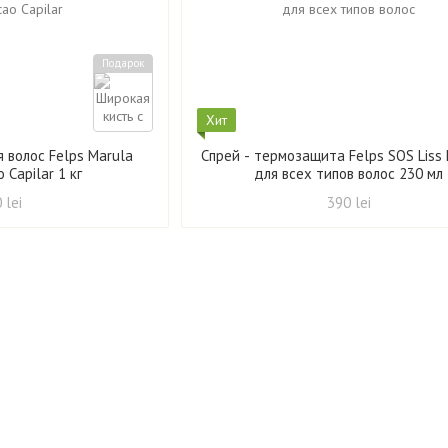
Подарок
Хит
 волос Felps Marula
Спрей - термозащита Felps SOS Liss 
o Capilar 1 кг
для всех типов волос 230 мл
 lei
390 lei