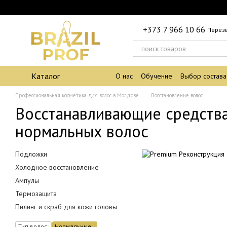
Перейти к основному контенту
+373 7 966 10 66
Перез
Каталог
О нас
Обучение
Выбор состава
Профессиональная косметика для волос в Молдове
Восстановление волос
Восстанавливающие средства
нормальных волос
Подложки
Холодное восстановление
Ампулы
Термозащита
Пилинг и скраб для кожи головы
Тип волос:
Нормальные