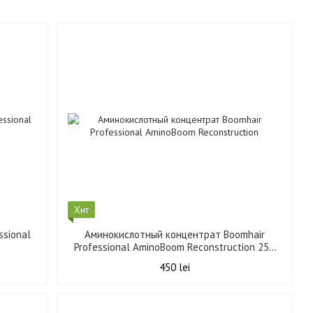
Хит
ssional
Аминокислотный концентрат Boomhair
Professional AminoBoom Reconstruction 250
мл
450 lei