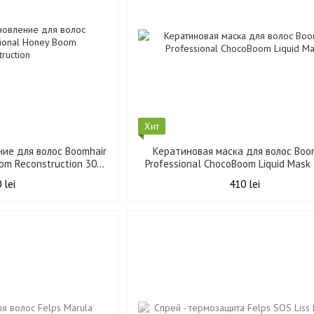
Хит
ие для волос Boomhair
Кератиновая маска для волос Boo
oom Reconstruction 300
Professional ChocoBoom Liquid Mask
мл
 lei
410 lei