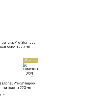
Подарок
fessional Pre-Shampoo
 кожи головы 220 мл
 lei