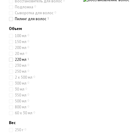
Восстановитель для волос
0
Подложка
0
Сыворотка для волос
0
Пилинг для волос
1
Объем
100 мл
0
150 мл
0
200 мл
0
20 мл
0
220 мл
1
230 мл
0
250 мл
0
2 x 500 мл
0
300 мл
0
30 мл
0
350 мл
0
500 мл
0
800 мл
0
60 x 30 мл
0
Вес
250 г
0