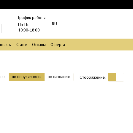
График работы:
RU
Пн-Пт:
10:00-18:00
нтакты
Статьи
Отзывы
Оферта
вле
по популярности
по названию
Отображение: