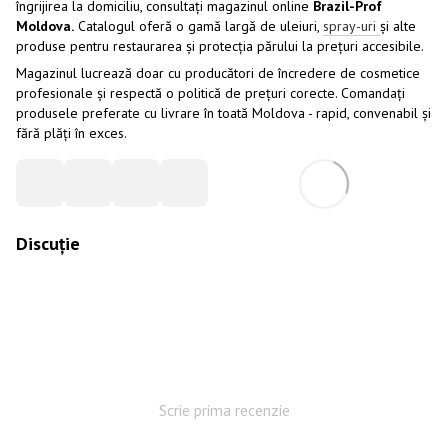
îngrijirea la domiciliu, consultați magazinul online
Brazil-Prof
Moldova.
Catalogul oferă o gamă largă de uleiuri,
spray-uri
și alte
produse pentru restaurarea și protecția părului la prețuri accesibile.
Magazinul lucrează doar cu producători de încredere de cosmetice
profesionale și respectă o politică de prețuri corecte. Comandați
produsele preferate cu livrare în toată Moldova - rapid, convenabil și
fără plăți în exces.
Discuție
Scrie prima recenzie