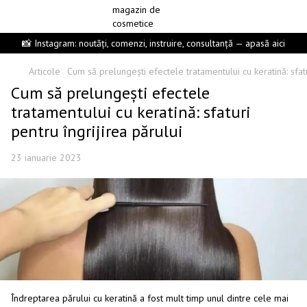
📸 Instagram: noutăți, comenzi, instruire, consultanță — apasă aici
Articole
Cum să prelungești efectele tratamentului cu keratină: sfatu
Cum să prelungești efectele
tratamentului cu keratină: sfaturi
pentru îngrijirea părului
23 ianuarie 2023
Îndreptarea părului cu keratină a fost mult timp unul dintre cele mai