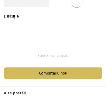
Discuție
Scrie prima recenzie
Comentariu nou
Alte postări