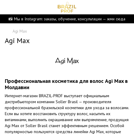
📸 Мы в Instagram: заказы, обучение, консультации — жми сюда
Agi Max
Agi Max
Профессиональная косметика для волос Agi Max в
Молдавии
Интернет-магазин BRAZIL-PROF выступает официальным
дистрибьютором компании Soller Brasil — производителя
профессиональной бразильской косметики для ухода за волосами.
Если вы хотите восстановить структуру волос, насытить их
витаминами, выполнить окрашивание или выпрямление, продукция
Agi Max от Soller Brasil станет эффективным решением. Особой
популярностью пользуются средства линейки Agi Max, которые