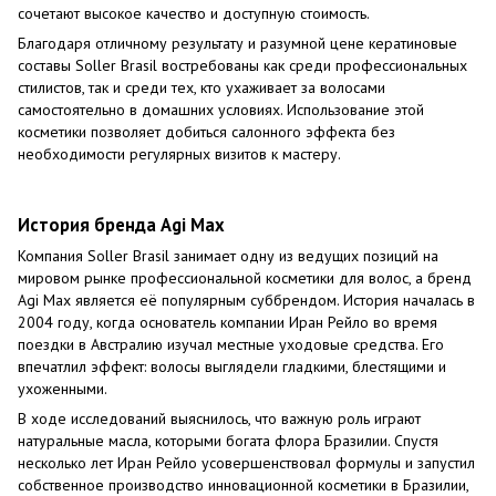
сочетают высокое качество и доступную стоимость.
Благодаря отличному результату и разумной цене кератиновые
составы Soller Brasil востребованы как среди профессиональных
стилистов, так и среди тех, кто ухаживает за волосами
самостоятельно в домашних условиях. Использование этой
косметики позволяет добиться салонного эффекта без
необходимости регулярных визитов к мастеру.
История бренда Agi Max
Компания Soller Brasil занимает одну из ведущих позиций на
мировом рынке профессиональной косметики для волос, а бренд
Agi Max является её популярным суббрендом. История началась в
2004 году, когда основатель компании Иран Рейло во время
поездки в Австралию изучал местные уходовые средства. Его
впечатлил эффект: волосы выглядели гладкими, блестящими и
ухоженными.
В ходе исследований выяснилось, что важную роль играют
натуральные масла, которыми богата флора Бразилии. Спустя
несколько лет Иран Рейло усовершенствовал формулы и запустил
собственное производство инновационной косметики в Бразилии,