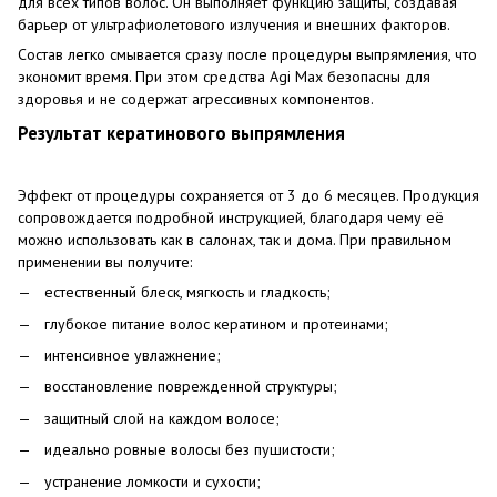
для всех типов волос. Он выполняет функцию защиты, создавая
барьер от ультрафиолетового излучения и внешних факторов.
Состав легко смывается сразу после процедуры выпрямления, что
экономит время. При этом средства Agi Max безопасны для
здоровья и не содержат агрессивных компонентов.
Результат кератинового выпрямления
Эффект от процедуры сохраняется от 3 до 6 месяцев. Продукция
сопровождается подробной инструкцией, благодаря чему её
можно использовать как в салонах, так и дома. При правильном
применении вы получите:
естественный блеск, мягкость и гладкость;
глубокое питание волос кератином и протеинами;
интенсивное увлажнение;
восстановление поврежденной структуры;
защитный слой на каждом волосе;
идеально ровные волосы без пушистости;
устранение ломкости и сухости;