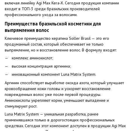
включая линейку Agi Max Kera-X. Сегодня продукция компании
входит в ТОП-3 среди бразильских производителей
профессионального ухода за волосами.
Преимущества бразильской косметики для
выпрямления волос
Ключевое преимущество кератина Soller Brasil — это его
продуманный состав, который обеспечивает не только
выпрямление, но и восстановление волос. В формулу входят:
комплекс аминокислот;
высокая концентрация аргинина;
инновационный компонент Luna Matrix System.
Аргинин способствует выработке оксида азота, который улучшает
кровообращение кожи головы и ускоряет восстановление
поврежденных волос уже после первой процедуры.
Аминокислоты укрепляют корни, уменьшают выпадение и
стимулируют рост.
Luna Matrix System — уникальная разработка, ранее
применявшаяся только в дорогостоящих профессиональных
средствах. Сегодня этот компонент доступен в продукции Agi Max