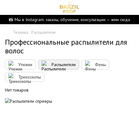
📸 Мы в Instagram: заказы, обучение, консультации — жми сюда
Техника
Распылители
Профессиональные распылители для
волос
Утюжки
Распылители
Фены
Трихоскопы
Нет товаров