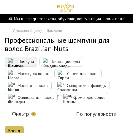
📸 Мы в Instagram: заказы, обучение, консультации — жми сюда
Домашний уход
Шампуни
Профессиональные шампуни для
волос Brazilian Nuts
Шампуни
Кондиционеры
Масла для волос
Спреи для волос
Маски для волос
Сыворотки и флюиды
Филлеры для волос
Кремы для волос
Фильтр
По популярности
1
Бренд