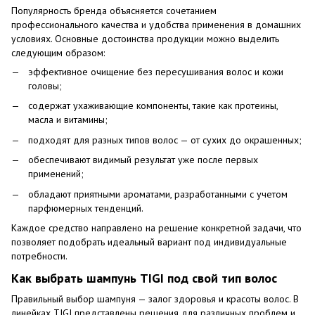
Популярность бренда объясняется сочетанием
профессионального качества и удобства применения в домашних
условиях. Основные достоинства продукции можно выделить
следующим образом:
эффективное очищение без пересушивания волос и кожи
головы;
содержат ухаживающие компоненты, такие как протеины,
масла и витамины;
подходят для разных типов волос — от сухих до окрашенных;
обеспечивают видимый результат уже после первых
применений;
обладают приятными ароматами, разработанными с учетом
парфюмерных тенденций.
Каждое средство направлено на решение конкретной задачи, что
позволяет подобрать идеальный вариант под индивидуальные
потребности.
Как выбрать шампунь TIGI под свой тип волос
Правильный выбор шампуня — залог здоровья и красоты волос. В
линейках TIGI представлены решения для различных проблем и