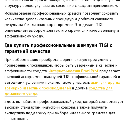
структуру волос, улучшая их состояние с каждым применением.
Использование профессиональных средств позволяет сократить
количество дополнительных процедур и добиться салонного
результата без лишних затрат времени. Это делает TIGI
оптимальным выбором для тех, кто стремится к качественному и
эффективному уходу.
Где купить профессиональные шампуни TIGI с
гарантией качества
При выборе важно приобретать оригинальную продукцию у
проверенных поставщиков, чтобы быть уверенным в качестве и
эффективности средств.
Интернет-магазин BrazilProf
предлагает
широкий ассортимент шампуней TIGI с официальной гарантией и
выгодными условиями покупки. Также у нас есть
шампуни других
всемирно известных производителей
и другие
средства для
домашнего ухода
.
Здесь вы найдете профессиональный уход, который соответствует
высоким стандартам индустрии красоты, а также получите
экспертную поддержку при выборе идеального средства для
ваших волос.