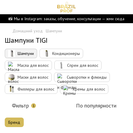
📸 Мы в Instagram: заказы, обучение, консультации — жми сюда
Домашний уход
Шампуни
Шампуни TIGI
Шампуни
Кондиционеры
Масла для волос
Спреи для волос
Маски для волос
Сыворотки и флюиды
Филлеры для волос
Кремы для волос
Фильтр
По популярности
1
Бренд