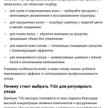
типов волос, что облегчает подбор.
для сухих и поврежденных волос — выбирайте продукты с
интенсивным увлажнением и восстановлением структуры;
для окрашенных волос — подойдут шампуни с защитой цвета
и мягким очищением;
для тонких волос — обратите внимание на средства,
придающие объем без утяжеления;
для жирной кожи головы — оптимальны очищающие средства
с балансирующим эффектом;
для ежедневного ухода — универсальные шампуни с мягкой
базой и питательными компонентами.
Учитывая особенности волос и кожи головы, можно добиться
максимального эффекта от использования профессионального
ухода.
Почему стоит выбрать TIGI для регулярного
ухода
Шампуни TIGI выгодно отличаются от масс-маркета благодаря
высокой концентрации активных компонентов и продуманным
составам. Они не просто очищают, а комплексно воздействуют на