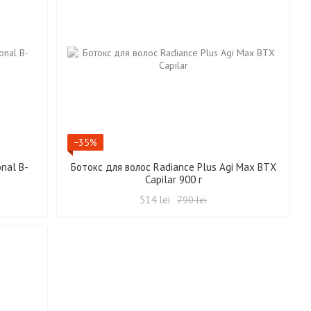
−35%
onal B-
Ботокс для волос Radiance Plus Agi Max BTX
Capilar 900 г
514 lei
790 lei