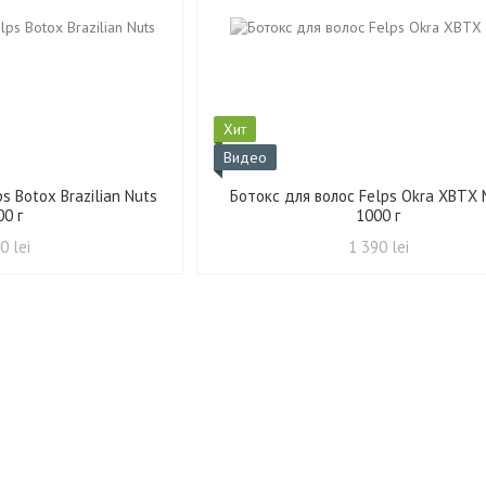
Хит
Видео
s Botox Brazilian Nuts
Ботокс для волос Felps Okra XBTX
00 г
1000 г
0 lei
1 390 lei