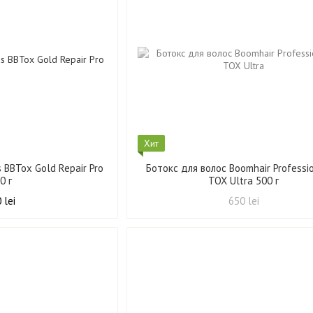
Хит
 BBTox Gold Repair Pro
Ботокс для волос Boomhair Professi
0 г
TOX Ultra 500 г
 lei
650 lei