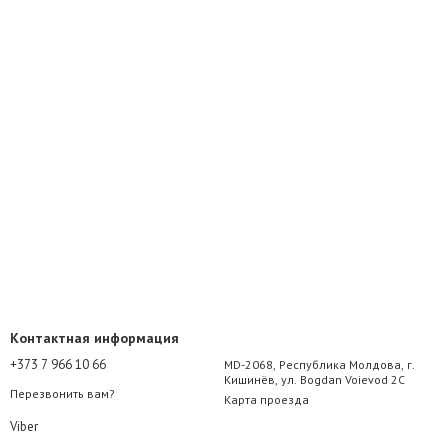
Контактная информация
+373 7 966 10 66
MD-2068, Республика Молдова, г.
Кишинёв, ул. Bogdan Voievod 2C
Перезвонить вам?
Карта проезда
Viber