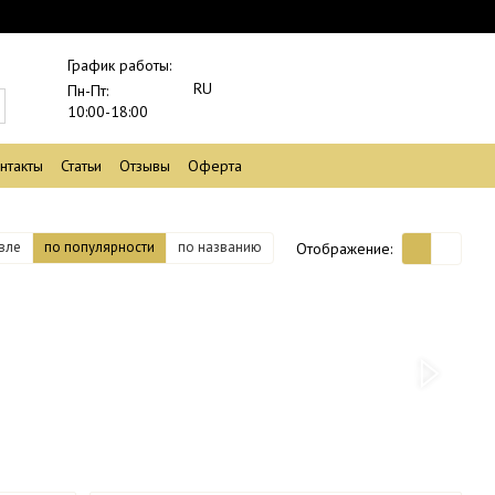
График работы:
RU
Пн-Пт:
10:00-18:00
нтакты
Статьи
Отзывы
Оферта
вле
по популярности
по названию
Отображение: