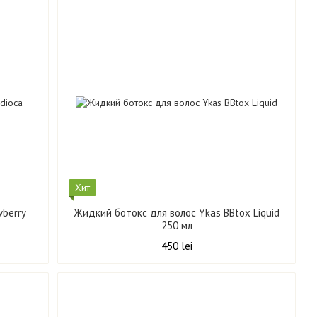
Хит
wberry
Жидкий ботокс для волос Ykas BBtox Liquid
250 мл
450 lei