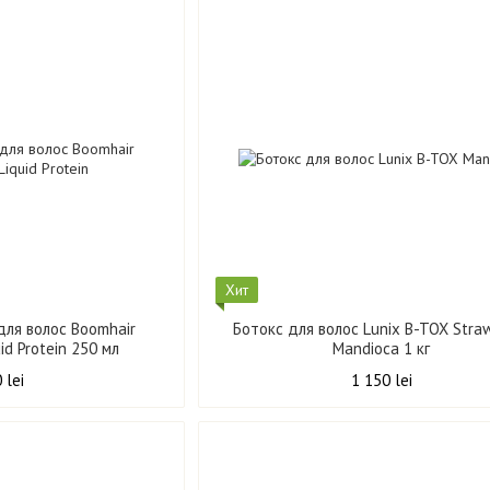
Хит
ля волос Boomhair
Ботокс для волос Lunix B-TOX Stra
Professional Liquid Protein 250 мл
Mandioca 1 кг
 lei
1 150 lei