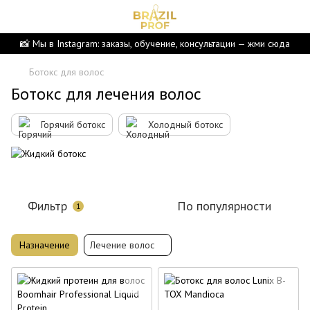
📸 Мы в Instagram: заказы, обучение, консультации — жми сюда
Ботокс для волос
Ботокс для лечения волос
Горячий ботокс
Холодный ботокс
Фильтр
По популярности
1
Назначение
Лечение волос