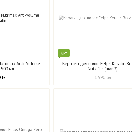
Хит
Nutrimax Anti-Volume
Кератин для волос Felps Keratin Bra
n 500 мл
Nuts 1 л (шаг 2)
 lei
1 990 lei