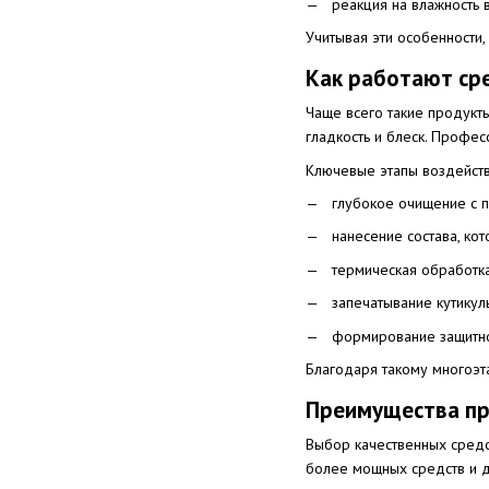
реакция на влажность 
Учитывая эти особенности
Как работают ср
Чаще всего такие продукты
гладкость и блеск. Профе
Ключевые этапы воздейств
глубокое очищение с 
нанесение состава, кот
термическая обработка
запечатывание кутикул
формирование защитно
Благодаря такому многоэт
Преимущества пр
Выбор качественных средс
более мощных средств и д