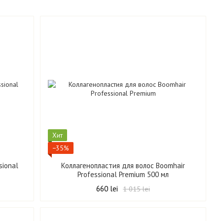
Хит
−35%
sional
Коллагенопластия для волос Boomhair
Professional Premium 500 мл
660 lei
1 015 lei