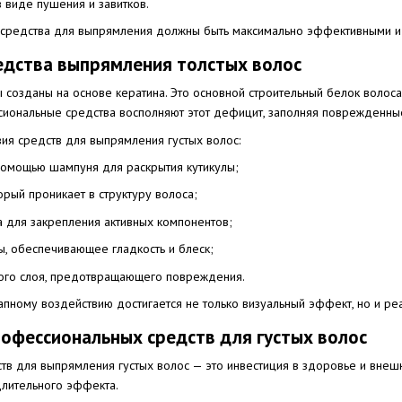
в виде пушения и завитков.
, средства для выпрямления должны быть максимально эффективными и 
едства выпрямления толстых волос
 созданы на основе кератина. Это основной строительный белок волоса.
ссиональные средства восполняют этот дефицит, заполняя поврежденные
ия средств для выпрямления густых волос:
помощью шампуня для раскрытия кутикулы;
орый проникает в структуру волоса;
 для закрепления активных компонентов;
ы, обеспечивающее гладкость и блеск;
го слоя, предотвращающего повреждения.
апному воздействию достигается не только визуальный эффект, но и ре
офессиональных средств для густых волос
тв для выпрямления густых волос — это инвестиция в здоровье и внешн
лительного эффекта.