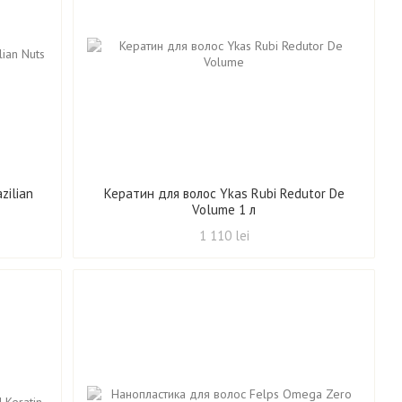
zilian
Кератин для волос Ykas Rubi Redutor De
Volume 1 л
1 110 lei