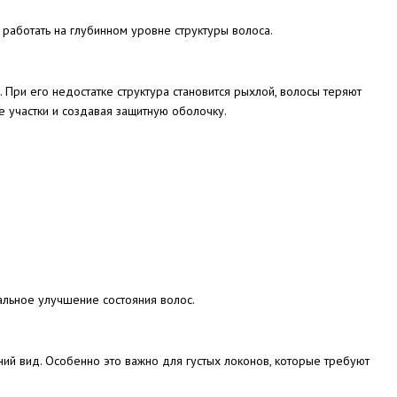
работать на глубинном уровне структуры волоса.
 При его недостатке структура становится рыхлой, волосы теряют
 участки и создавая защитную оболочку.
альное улучшение состояния волос.
ий вид. Особенно это важно для густых локонов, которые требуют