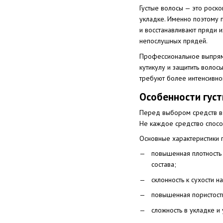
Густые волосы — это роско
укладке. Именно поэтому 
и восстанавливают пряди 
непослушных прядей.
Профессиональное выпрямл
кутикулу и защитить воло
требуют более интенсивног
Особенности густ
Перед выбором средств ва
Не каждое средство спосо
Основные характеристики г
повышенная плотность
состава;
склонность к сухости н
повышенная пористост
сложность в укладке 