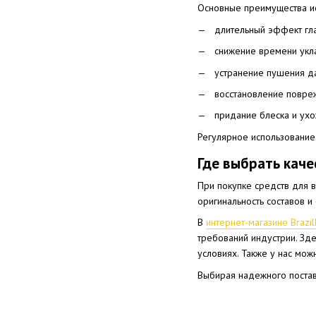
Основные преимущества ис
длительный эффект гла
снижение времени укл
устранение пушения д
восстановление повре
придание блеска и ух
Регулярное использование 
Где выбрать кач
При покупке средств для 
оригинальность составов и
В
интернет-магазине Brazil
требований индустрии. Зд
условиях. Также у нас мож
Выбирая надежного постав