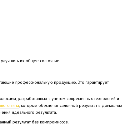
о улучшить их общее состояние.
агающие профессиональную продукцию. Это гарантирует
олосами, разработанных с учетом современных технологий и
ного типа
, которые обеспечат салонный результат в домашних
ения идеального результата.
анный результат без компромиссов.