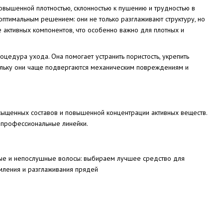
 повышенной плотностью, склонностью к пушению и трудностью в
птимальным решением: они не только разглаживают структуру, но
 активных компонентов, что особенно важно для плотных и
цедура ухода. Она помогает устранить пористость, укрепить
скольку они чаще подвергаются механическим повреждениям и
сыщенных составов и повышенной концентрации активных веществ.
а профессиональные линейки.