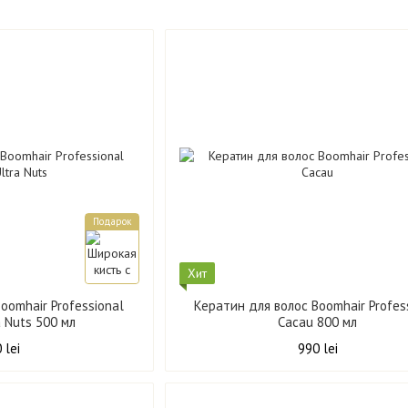
Подарок
Хит
oomhair Professional
Кератин для волос Boomhair Profes
Keratin Ultra Nuts 500 мл
Cacau 800 мл
 lei
990 lei