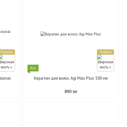
Подарок
Подарок
Хит
sional
Кератин для волос Agi Max Plus 500 мл
890 lei