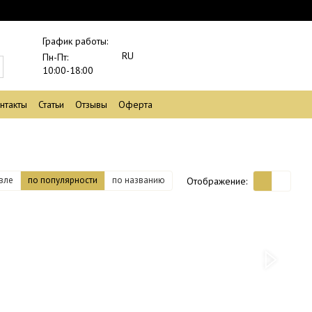
График работы:
RU
Пн-Пт:
10:00-18:00
нтакты
Статьи
Отзывы
Оферта
вле
по популярности
по названию
Отображение: