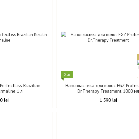
Хит
erfectLiss Brazilian
Нанопластика для волос FGZ Profes
urmaline 1 л
Dr.Therapy Treatment 1000 мл
0 lei
1 590 lei