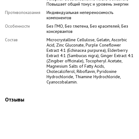
Повышает общий тонус и уровень энергии
Противопоказания
Индивидуальная непереносимость
компонентов
Особенности
Без ГМО, Без глютена, Без красителей, Без
консервантов
Состав
Microcrystalline Cellulose, Gelatin, Ascorbic
Acid, Zinc Gluconate, Purple Coneflower
Extract 4:1 (Echinacea purpurea), Elderberry
Extract 4:1 (Sambucus nigra), Ginger Extract 4:1
(Zingiber officinale), Tocopheryl Acetate,
Magnesium Salts of Fatty Acids,
Cholecalciferol, Riboflavin, Pyridoxine
Hydrochloride, Thiamine Hydrochloride,
Cyanocobalamin.
Отзывы