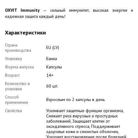
OXVIT Immunity
— сильный иммунитет, высокая энергия и
надежная защита каждый день!
Характеристики
Страна
EU (LV)
производства
Упаковка
Банка
Форма випуска
Капсулы
Возраст
14+
Количество в
60 шт.
упаковке
Способ
Взрослым по 2 капсулы в день
применения
Свойства
Усиливает защитные функции организма,
Снижает риск вирусных и простудных
заболеваний, Защищает клетки от
оксидативного стресса, Поддерживает
здоровье кожи и слизистых оболочек,
Ускоряет восстановление после болезней,