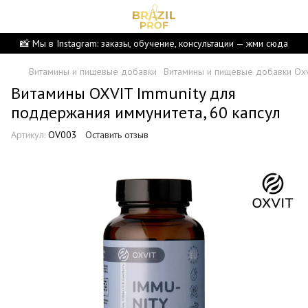
📸 Мы в Instagram: заказы, обучение, консультации — жми сюда
Витамины и пищевые добавки
Витамины и пищевые добавки Oxv
Витамины OXVIT Immunity для
поддержания иммунитета, 60 капсул
Артикул:
OV003
Оставить отзыв