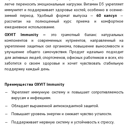
легче переносить эмоциональные нагрузки. Витамин D3 укрепляет
иммунитет и поддерживает здоровье костей, особенно в осенне-
зимний период. Удобный формат выпуска —
60 капсул
—
рассчитан на полноценный курс приема и комфортное
ежедневное использование.
OXVIT Immunity —
это грамотный баланс натуральных
компонентов и современных нутриентов, направленный на
укрепление защитных сил организма, повышение выносливости и
улучшение общего самочувствия. Продукт идеально подходит
для активных людей, спортсменов, офисных работников и всех, кто
заботится о своем здоровье и хочет чувствовать стабильную
поддержку каждый день.
Преимущества OXVIT Immunity
Укрепляет иммунную систему и повышает сопротивляемость
вирусам и инфекциям.
Обладает выраженной антиоксидантной защитой.
Повышает уровень энергии и снижает чувство усталости.
Поддерживает нервную систему и устойчивость к стрессу.