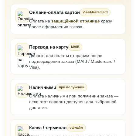
Онлайн-оплата картой
Visa/Mastercard
Оплата на
защищённой странице
сразу
после оформления заказа.
Перевод на карту
MAIB
Данные для оплаты отправим после
подтверждения заказа (MAIB / Mastercard /
Visa).
Наличными
при получении
Оплата наличными при получении заказа —
если этот вариант доступен для выбранной
доставки.
Касса / терминал
офлайн