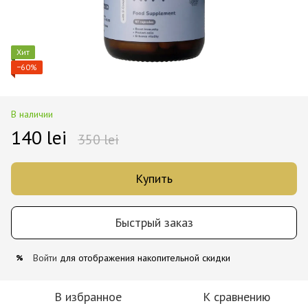
Хит
−60%
В наличии
140 lei
350 lei
Купить
Быстрый заказ
Войти
для отображения накопительной скидки
%
В избранное
К сравнению