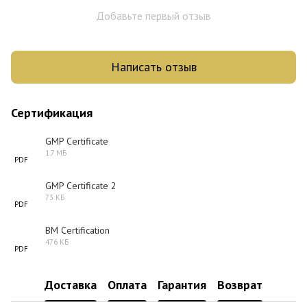
Добавьте первый отзыв
Написать отзыв
Сертификация
GMP Certificate
1.7 МБ
PDF
GMP Certificate 2
73 КБ
PDF
BM Certification
476 КБ
PDF
Доставка
Оплата
Гарантия
Возврат