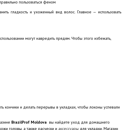
нить гладкость и ухоженный вид волос. Главное — использовать
спользовании могут навредить прядям. Чтобы этого избежать,
ть кончики и делать перерывы в укладках, чтобы локоны успевали
газине
BrazilProf Moldova
вы найдете уход для домашнего
кожи головы, а также расчески и
аксессуары
для укладки. Магазин