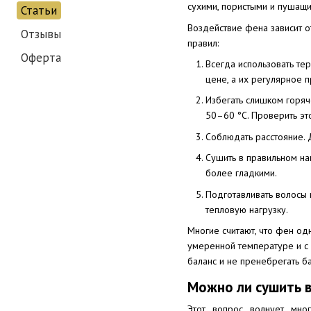
сухими, пористыми и пушащи
Статьи
Воздействие фена зависит о
Отзывы
правил:
Оферта
Всегда использовать те
цене, а их регулярное 
Избегать слишком горяч
50–60 °C. Проверить эт
Соблюдать расстояние. 
Сушить в правильном на
более гладкими.
Подготавливать волосы 
тепловую нагрузку.
Многие считают, что фен од
умеренной температуре и с 
баланс и не пренебрегать б
Можно ли сушить 
Этот вопрос волнует мно