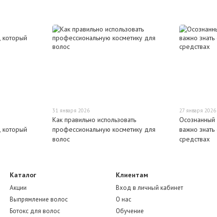
31 января 2026
27 января 2026
Как правильно использовать
Осознанный 
 который
профессиональную косметику для
важно знать
волос
средствах
Каталог
Клиентам
Акции
Вход в личный кабинет
Выпрямление волос
О нас
Ботокс для волос
Обучение