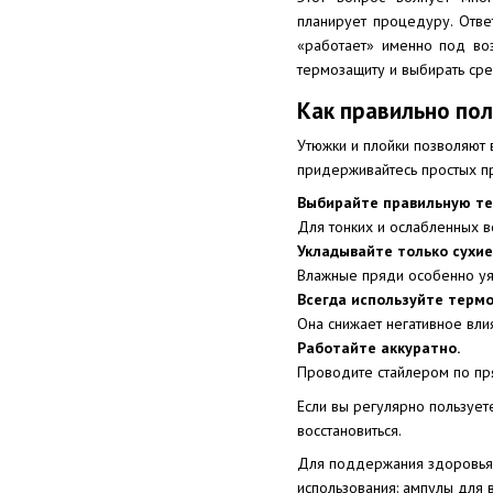
планирует процедуру. Отве
«работает» именно под воз
термозащиту и выбирать ср
Как правильно по
Утюжки и плойки позволяют 
придерживайтесь простых пр
Выбирайте правильную те
Для тонких и ослабленных в
Укладывайте только сухие
Влажные пряди особенно уя
Всегда используйте терм
Она снижает негативное вли
Работайте аккуратно.
Проводите стайлером по пря
Если вы регулярно пользует
восстановиться.
Для поддержания здоровья 
использования: ампулы для 