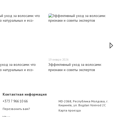
19 января 2026
уход за волосами: что
Эффективный уход за волосами:
 о натуральных и eco-
признаки и советы экспертов
Контактная информация
+373 7 966 10 66
MD-2068, Республика Молдова, г.
Кишинёв, ул. Bogdan Voievod 2C
Перезвонить вам?
Карта проезда