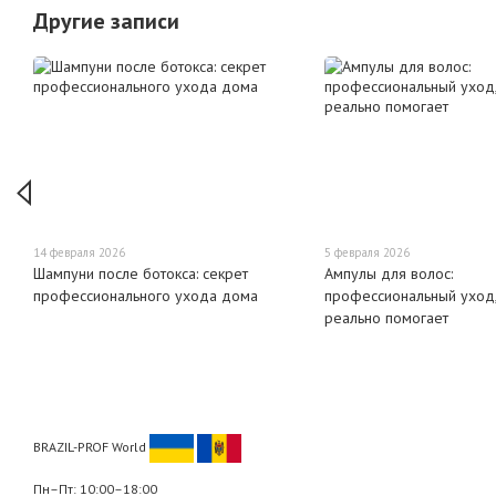
Другие записи
14 февраля 2026
5 февраля 2026
Шампуни после ботокса: секрет
Ампулы для волос:
профессионального ухода дома
профессиональный уход,
реально помогает
BRAZIL-PROF World
Пн–Пт: 10:00–18:00