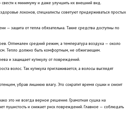
 свести к минимуму и даже улучшить их внешний вид.
ь здоровье локонов, специалисты советуют придерживаться простых
ни — защита от тепла обязательна. Такие средства доступны по
грев. Оптимален средний режим, а температура воздуха — около
0 см. Тепло должно быть комфортным, не обжигающим.
рева и защищает кутикулу от повреждений.
ста волос. Так кутикула приглаживается, а волосы выглядят
тенцем, убрав лишнюю влагу. Это сократит время сушки и снизит
днако это не всегда верное решение. Грамотная сушка на
ет пушистость и снижает риск повреждений. Главное — соблюдать