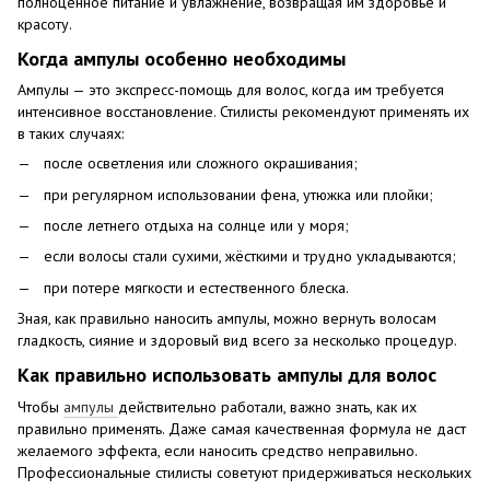
полноценное питание и увлажнение, возвращая им здоровье и
красоту.
Когда ампулы особенно необходимы
Ампулы — это экспресс-помощь для волос, когда им требуется
интенсивное восстановление. Стилисты рекомендуют применять их
в таких случаях:
после осветления или сложного окрашивания;
при регулярном использовании фена, утюжка или плойки;
после летнего отдыха на солнце или у моря;
если волосы стали сухими, жёсткими и трудно укладываются;
при потере мягкости и естественного блеска.
Зная, как правильно наносить ампулы, можно вернуть волосам
гладкость, сияние и здоровый вид всего за несколько процедур.
Как правильно использовать ампулы для волос
Чтобы
ампулы
действительно работали, важно знать, как их
правильно применять. Даже самая качественная формула не даст
желаемого эффекта, если наносить средство неправильно.
Профессиональные стилисты советуют придерживаться нескольких