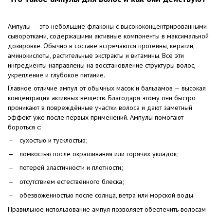
Ампулы — это небольшие флаконы с высококонцентрированными
сыворотками, содержащими активные компоненты в максимальной
дозировке. Обычно в составе встречаются протеины, кератин,
аминокислоты, растительные экстракты и витамины. Все эти
ингредиенты направлены на восстановление структуры волос,
укрепление и глубокое питание.
Главное отличие ампул от обычных масок и бальзамов — высокая
концентрация активных веществ. Благодаря этому они быстро
проникают в повреждённые участки волоса и дают заметный
эффект уже после первых применений. Ампулы помогают
бороться с:
сухостью и тусклостью;
ломкостью после окрашивания или горячих укладок;
потерей эластичности и плотности;
отсутствием естественного блеска;
обезвоженностью после солнца, ветра или морской воды.
Правильное использование ампул позволяет обеспечить волосам