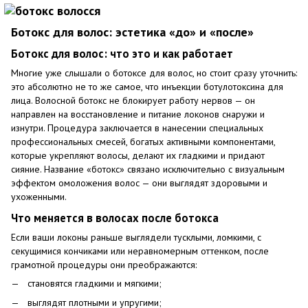
Ботокс для волос: эстетика «до» и «после»
Ботокс для волос: что это и как работает
Многие уже слышали о ботоксе для волос, но стоит сразу уточнить:
это абсолютно не то же самое, что инъекции ботулотоксина для
лица. Волосной ботокс не блокирует работу нервов — он
направлен на восстановление и питание локонов снаружи и
изнутри. Процедура заключается в нанесении специальных
профессиональных смесей, богатых активными компонентами,
которые укрепляют волосы, делают их гладкими и придают
сияние. Название «ботокс» связано исключительно с визуальным
эффектом омоложения волос — они выглядят здоровыми и
ухоженными.
Что меняется в волосах после ботокса
Если ваши локоны раньше выглядели тусклыми, ломкими, с
секущимися кончиками или неравномерным оттенком, после
грамотной процедуры они преображаются:
становятся гладкими и мягкими;
выглядят плотными и упругими;