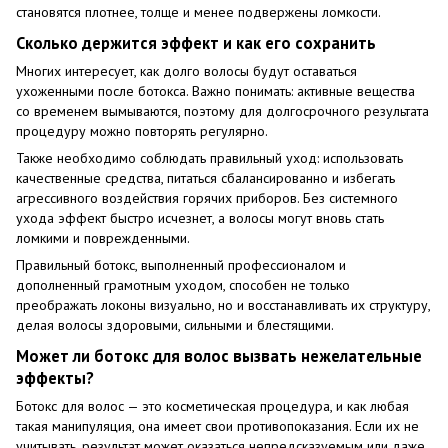
становятся плотнее, толще и менее подвержены ломкости.
Сколько держится эффект и как его сохранить
Многих интересует, как долго волосы будут оставаться
ухоженными после ботокса. Важно понимать: активные вещества
со временем вымываются, поэтому для долгосрочного результата
процедуру можно повторять регулярно.
Также необходимо соблюдать правильный уход: использовать
качественные средства, питаться сбалансированно и избегать
агрессивного воздействия горячих приборов. Без системного
ухода эффект быстро исчезнет, а волосы могут вновь стать
ломкими и поврежденными.
Правильный ботокс, выполненный профессионалом и
дополненный грамотным уходом, способен не только
преображать локоны визуально, но и восстанавливать их структуру,
делая волосы здоровыми, сильными и блестящими.
Может ли ботокс для волос вызвать нежелательные
эффекты?
Ботокс для волос — это косметическая процедура, и как любая
такая манипуляция, она имеет свои противопоказания. Если их не
учитывать, результат может оказаться непредсказуемым или даже