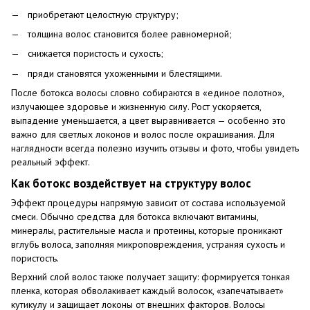
приобретают целостную структуру;
толщина волос становится более равномерной;
снижается пористость и сухость;
пряди становятся ухоженными и блестящими.
После ботокса волосы словно собираются в «единое полотно»,
излучающее здоровье и жизненную силу. Рост ускоряется,
выпадение уменьшается, а цвет выравнивается — особенно это
важно для светлых локонов и волос после окрашивания. Для
наглядности всегда полезно изучить отзывы и фото, чтобы увидеть
реальный эффект.
Как ботокс воздействует на структуру волос
Эффект процедуры напрямую зависит от состава используемой
смеси. Обычно средства для ботокса включают витамины,
минералы, растительные масла и протеины, которые проникают
вглубь волоса, заполняя микроповреждения, устраняя сухость и
пористость.
Верхний слой волос также получает защиту: формируется тонкая
пленка, которая обволакивает каждый волосок, «запечатывает»
кутикулу и защищает локоны от внешних факторов. Волосы