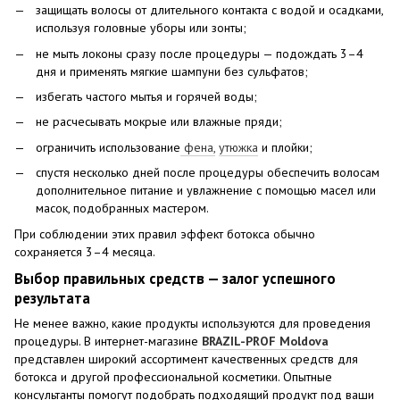
защищать волосы от длительного контакта с водой и осадками,
используя головные уборы или зонты;
не мыть локоны сразу после процедуры — подождать 3–4
дня и применять мягкие шампуни без сульфатов;
избегать частого мытья и горячей воды;
не расчесывать мокрые или влажные пряди;
ограничить использование
фена,
утюжка
и плойки;
спустя несколько дней после процедуры обеспечить волосам
дополнительное питание и увлажнение с помощью масел или
масок, подобранных мастером.
При соблюдении этих правил эффект ботокса обычно
сохраняется 3–4 месяца.
Выбор правильных средств — залог успешного
результата
Не менее важно, какие продукты используются для проведения
процедуры. В интернет-магазине
BRAZIL-PROF Moldova
представлен широкий ассортимент качественных средств для
ботокса и другой профессиональной косметики. Опытные
консультанты помогут подобрать подходящий продукт под ваши