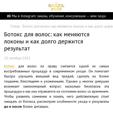
📸 Мы в Instagram: заказы, обучение, консультации — жми сюда
Статьи
Ботокс для волос: как меняются локоны и как долго держ
Ботокс для волос: как меняются
локоны и как долго держится
результат
15 октября 2022
Ботокс
для волос по праву считается одной из самых
востребованных процедур в современном уходе. Он помогает
быстро улучшить внешний вид прядей, сделать их более
гладкими, блестящими и ухоженными. Однако у многих девушек
возникает закономерный вопрос: насколько безопасна эта
процедура и как она отражается на состоянии волос со временем.
Чтобы развеять сомнения и понять, чего действительно стоит
ожидать от ботокса, рассмотрим особенности ухода и результаты
до и после
более детально.