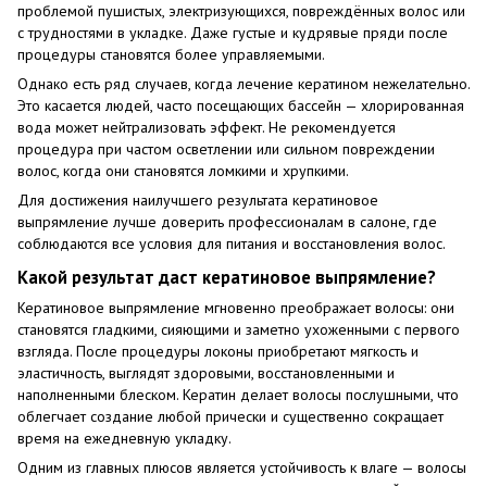
проблемой пушистых, электризующихся, повреждённых волос или
с трудностями в укладке. Даже густые и кудрявые пряди после
процедуры становятся более управляемыми.
Однако есть ряд случаев, когда лечение кератином нежелательно.
Это касается людей, часто посещающих бассейн — хлорированная
вода может нейтрализовать эффект. Не рекомендуется
процедура при частом осветлении или сильном повреждении
волос, когда они становятся ломкими и хрупкими.
Для достижения наилучшего результата кератиновое
выпрямление лучше доверить профессионалам в салоне, где
соблюдаются все условия для питания и восстановления волос.
Какой результат даст кератиновое выпрямление?
Кератиновое выпрямление мгновенно преображает волосы: они
становятся гладкими, сияющими и заметно ухоженными с первого
взгляда. После процедуры локоны приобретают мягкость и
эластичность, выглядят здоровыми, восстановленными и
наполненными блеском. Кератин делает волосы послушными, что
облегчает создание любой прически и существенно сокращает
время на ежедневную укладку.
Одним из главных плюсов является устойчивость к влаге — волосы