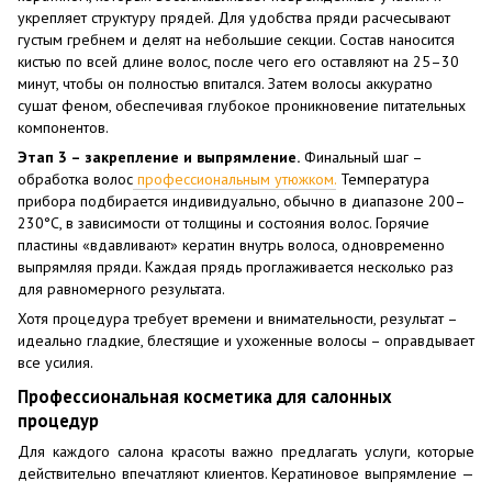
укрепляет структуру прядей. Для удобства пряди расчесывают
густым гребнем и делят на небольшие секции. Состав наносится
кистью по всей длине волос, после чего его оставляют на 25–30
минут, чтобы он полностью впитался. Затем волосы аккуратно
сушат феном, обеспечивая глубокое проникновение питательных
компонентов.
Этап 3 – закрепление и выпрямление.
Финальный шаг –
обработка волос
профессиональным утюжком.
Температура
прибора подбирается индивидуально, обычно в диапазоне 200–
230°C, в зависимости от толщины и состояния волос. Горячие
пластины «вдавливают» кератин внутрь волоса, одновременно
выпрямляя пряди. Каждая прядь проглаживается несколько раз
для равномерного результата.
Хотя процедура требует времени и внимательности, результат –
идеально гладкие, блестящие и ухоженные волосы – оправдывает
все усилия.
Профессиональная косметика для салонных
процедур
Для каждого салона красоты важно предлагать услуги, которые
действительно впечатляют клиентов. Кератиновое выпрямление —