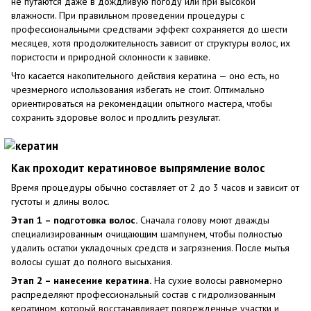
не путаются даже в дождливую погоду или при высокой
влажности. При правильном проведении процедуры с
профессиональными средствами эффект сохраняется до шести
месяцев, хотя продолжительность зависит от структуры волос, их
пористости и природной склонности к завивке.
Что касается накопительного действия кератина — оно есть, но
чрезмерного использования избегать не стоит. Оптимально
ориентироваться на рекомендации опытного мастера, чтобы
сохранить здоровье волос и продлить результат.
Как проходит кератиновое выпрямление волос
Время процедуры обычно составляет от 2 до 3 часов и зависит от
густоты и длины волос.
Этап 1 – подготовка волос.
Сначала голову моют дважды
специализированным очищающим шампунем, чтобы полностью
удалить остатки укладочных средств и загрязнения. После мытья
волосы сушат до полного высыхания.
Этап 2 – нанесение кератина.
На сухие волосы равномерно
распределяют профессиональный состав с гидролизованным
кератином, который восстанавливает поврежденные участки и