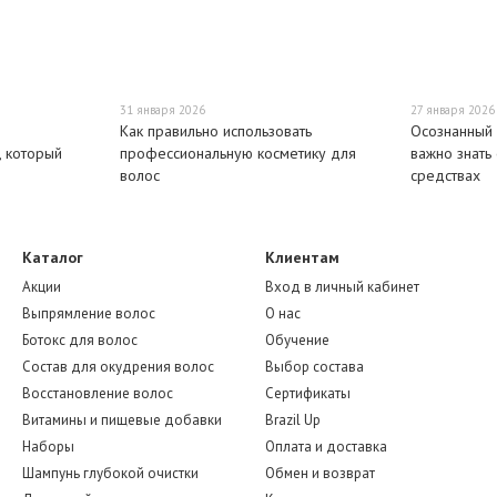
31 января 2026
27 января 2026
Как правильно использовать
Осознанный 
 который
профессиональную косметику для
важно знать
волос
средствах
Каталог
Клиентам
Акции
Вход в личный кабинет
Выпрямление волос
О нас
Ботокс для волос
Обучение
Состав для окудрения волос
Выбор состава
Восстановление волос
Сертификаты
Витамины и пищевые добавки
Brazil Up
Наборы
Оплата и доставка
Шампунь глубокой очистки
Обмен и возврат