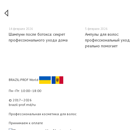
14 февраля 2026
5 февраля 2026
Шампуни после ботокса: секрет
Ампулы для волос:
профессионального ухода дома
профессиональный уход,
реально помогает
BRAZIL-PROF World
Пн–Пт: 10:00–18:00
© 2017—2026
brazil-prof.md/ru
Профессиональная косметика для волос
Принимаем к оплате