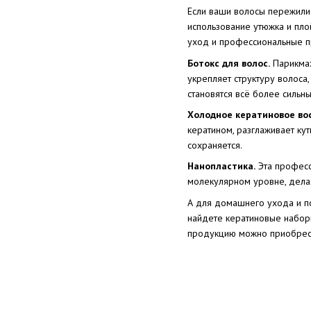
Если ваши волосы пережили
использование утюжка и пло
уход и профессиональные п
Ботокс для волос.
Парикмах
укрепляет структуру волоса
становятся всё более сильн
Холодное кератиновое во
кератином, разглаживает ку
сохраняется.
Нанопластика.
Эта професс
молекулярном уровне, делая
А для домашнего ухода и по
найдете кератиновые набор
продукцию можно приобрест