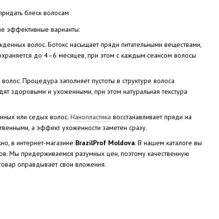
ые эффективные варианты:
денных волос. Ботокс насыщает пряди питательными веществами,
сохраняется до 4–6 месяцев, при этом с каждым сеансом волосы
волос. Процедура заполняет пустоты в структуре волоса
ядят здоровыми и ухоженными, при этом натуральная текстура
нных или седых волос.
Нанопластика
восстанавливает пряди на
твенными, а эффект ухоженности заметен сразу.
но, в интернет-магазине
BrazilProf Moldova
. В нашем каталоге вы
ов. Мы придерживаемся разумных цен, поэтому качественную
товар оправдывает свои вложения.