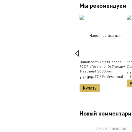
Мы рекомендуем
Нанопластика для волос
Ке
FGZ Professional Dr.Therapy
Cit
Treatment 1000 мл
1 1
1 590 lei
Купить
Новый комментари