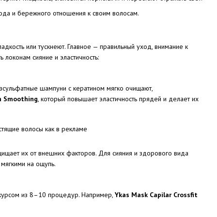
хода и бережного отношения к своим волосам.
адкость или тускнеют. Главное — правильный уход, внимание к
 локонам сияние и эластичность:
езсульфатные шампуни с кератином мягко очищают,
in Smoothing
, который повышает эластичность прядей и делает их
щищает их от внешних факторов. Для сияния и здорового вида
 мягкими на ощупь.
 курсом из 8–10 процедур. Например,
Ykas Mask Capilar Crossfit