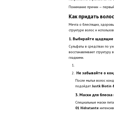
Понимание причин — первый 
Как придать воло
Мечта о блестящих, здоровы
структуре волос и использов
1. Выбирайте щадящие
Сульфаты в средствах по ух
восстанавливают структуру 
гладкими.
Не забывайте о кон
После мытья волос конд
подойдет
Justk Biotin 
3. Маски для блеск
Специальные маски пита
01 Hidratante
интенсив