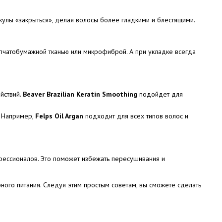
кулы «закрыться», делая волосы более гладкими и блестящими.
пчатобумажной тканью или микрофиброй. А при укладке всегда
йствий.
Beaver Brazilian Keratin Smoothing
подойдет для
. Например,
Felps Oil Argan
подходит для всех типов волос и
фессионалов. Это поможет избежать пересушивания и
рного питания. Следуя этим простым советам, вы сможете сделать