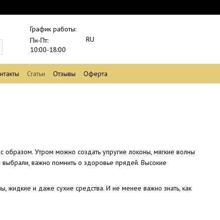
График работы:
RU
Пн-Пт:
10:00-18:00
нтакты
Статьи
Отзывы
Оферта
 образом. Утром можно создать упругие локоны, мягкие волны
и выбрали, важно помнить о здоровье прядей. Высокие
, жидкие и даже сухие средства. И не менее важно знать, как