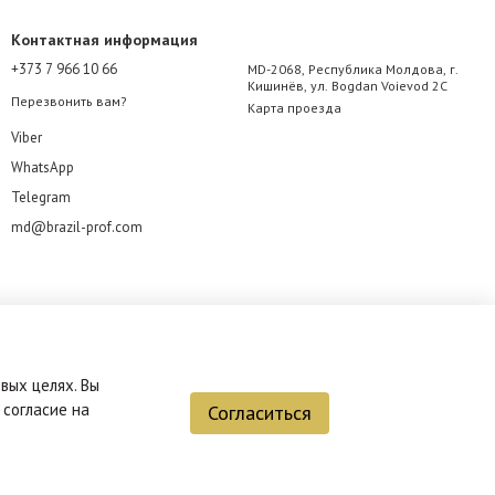
Контактная информация
+373 7 966 10 66
MD-2068, Республика Молдова, г.
Кишинёв, ул. Bogdan Voievod 2C
Перезвонить вам?
Карта проезда
Viber
WhatsApp
Telegram
md@brazil-prof.com
вых целях. Вы
 согласие на
Согласиться