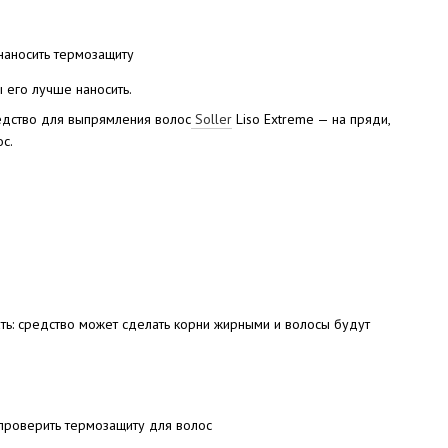
 его лучше наносить.
редство для выпрямления волос
Soller
Liso Extreme — на пряди,
с.
ать: средство может сделать корни жирными и волосы будут