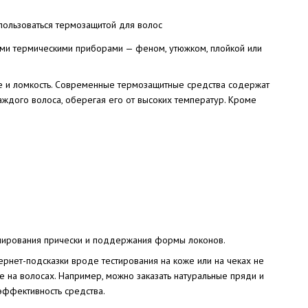
ыми термическими приборами — феном, утюжком, плойкой или
ние и ломкость. Современные термозащитные средства содержат
аждого волоса, оберегая его от высоких температур. Кроме
лирования прически и поддержания формы локонов.
ернет-подсказки вроде тестирования на коже или на чеках не
 на волосах. Например, можно заказать натуральные пряди и
 эффективность средства.