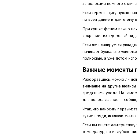
за волосами немного отличае
Если термозащиту нужно нан
по всей длине и дайте ему в
При сушке феном важно начи
сохраняет их здоровый вид.
Если же планируется укладк
начинает буквально «кипеть
полностью, а уже потом испо
Важные моменты п
Разобравшись, можно ли испо
внимание на другие нюансы 
средствами ухода. На само
для волос. Главное — соблю
Итак, что наносить первым:
сухие пряди, исключительно
Если вы ищете альтернативу
температур, но и глубоко пи