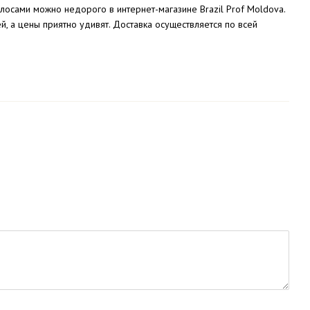
осами можно недорого в интернет-магазине Brazil Prof Moldova.
 а цены приятно удивят. Доставка осуществляется по всей