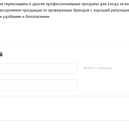
ва термозащиты и другие профессиональные продукты для ухода за вол
ассортимент продукции от проверенных брендов с хорошей репутацией,
ки удобными и безопасными.
й
Войти с помощью