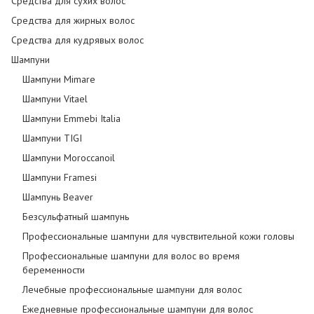
Средства для сухих волос
Средства для жирных волос
Средства для кудрявых волос
Шампуни
Шампуни Mimare
Шампуни Vitael
Шампуни Emmebi Italia
Шампуни TIGI
Шампуни Moroccanoil
Шампуни Framesi
Шампунь Beaver
Безсульфатный шампунь
Профессиональные шампуни для чувствительной кожи головы
Профессиональные шампуни для волос во время
беременности
Лечебные профессиональные шампуни для волос
Ежедневные профессиональные шампуни для волос