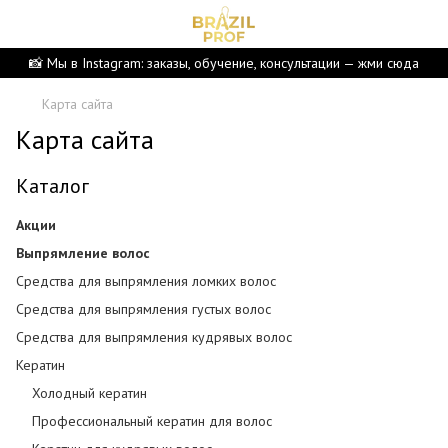
📸 Мы в Instagram: заказы, обучение, консультации — жми сюда
Карта сайта
Карта сайта
Каталог
Акции
Выпрямление волос
Средства для выпрямления ломких волос
Средства для выпрямления густых волос
Средства для выпрямления кудрявых волос
Кератин
Холодный кератин
Профессиональный кератин для волос